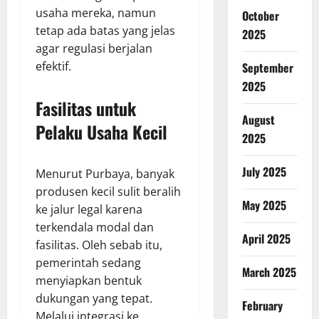
usaha mereka, namun
October
tetap ada batas yang jelas
2025
agar regulasi berjalan
efektif.
September
2025
Fasilitas untuk
August
Pelaku Usaha Kecil
2025
July 2025
Menurut Purbaya, banyak
produsen kecil sulit beralih
May 2025
ke jalur legal karena
terkendala modal dan
April 2025
fasilitas. Oleh sebab itu,
pemerintah sedang
March 2025
menyiapkan bentuk
dukungan yang tepat.
February
Melalui integrasi ke