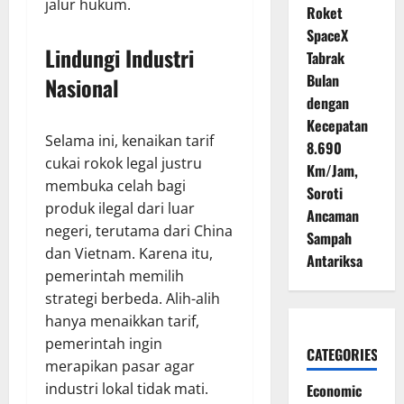
jalur hukum.
Roket
SpaceX
Lindungi Industri
Tabrak
Bulan
Nasional
dengan
Kecepatan
Selama ini, kenaikan tarif
8.690
cukai rokok legal justru
Km/Jam,
membuka celah bagi
Soroti
produk ilegal dari luar
Ancaman
negeri, terutama dari China
Sampah
dan Vietnam. Karena itu,
Antariksa
pemerintah memilih
strategi berbeda. Alih-alih
hanya menaikkan tarif,
pemerintah ingin
CATEGORIES
merapikan pasar agar
industri lokal tidak mati.
Economic