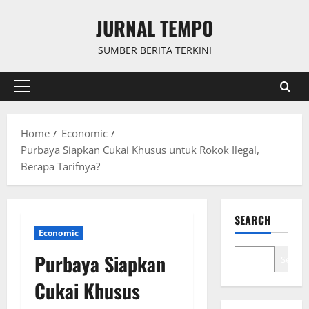
Skip
JURNAL TEMPO
to
content
SUMBER BERITA TERKINI
Primary
Menu
Home
Economic
Purbaya Siapkan Cukai Khusus untuk Rokok Ilegal,
Berapa Tarifnya?
SEARCH
Economic
Purbaya Siapkan
Search
Cukai Khusus