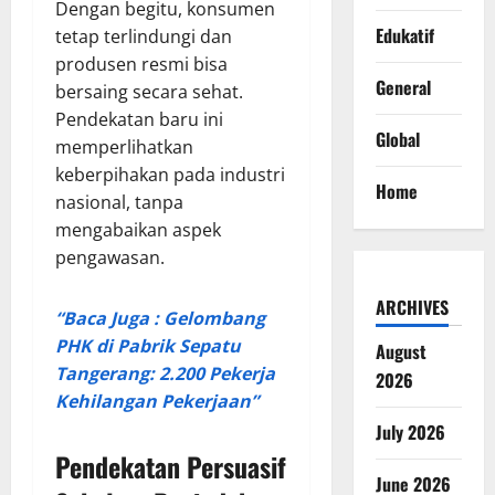
Dengan begitu, konsumen
Edukatif
tetap terlindungi dan
produsen resmi bisa
General
bersaing secara sehat.
Pendekatan baru ini
Global
memperlihatkan
keberpihakan pada industri
Home
nasional, tanpa
mengabaikan aspek
pengawasan.
ARCHIVES
“Baca Juga : Gelombang
PHK di Pabrik Sepatu
August
Tangerang: 2.200 Pekerja
2026
Kehilangan Pekerjaan”
July 2026
Pendekatan Persuasif
June 2026