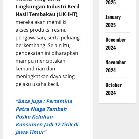
2025
Lingkungan Industri Kecil
Hasil Tembakau (LIK-IHT)
,
January
mereka akan memiliki
2025
akses produksi resmi,
pengawasan, serta peluang
December
berkembang. Selain itu,
2024
pendekatan ini diharapkan
mampu menciptakan
November
kemandirian dan
2024
meningkatkan daya saing
pelaku usaha kecil.
October
2024
“Baca Juga : Pertamina
Patra Niaga Tambah
Posko Keluhan
Konsumen Jadi 17 Titik di
Jawa Timur”