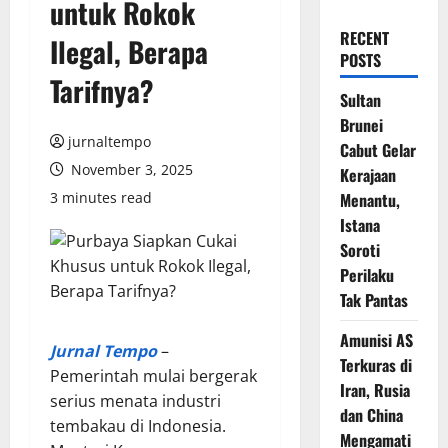
untuk Rokok
RECENT
Ilegal, Berapa
POSTS
Tarifnya?
Sultan
Brunei
jurnaltempo
Cabut Gelar
November 3, 2025
Kerajaan
3 minutes read
Menantu,
Istana
Soroti
Perilaku
Tak Pantas
Amunisi AS
Jurnal Tempo
–
Terkuras di
Pemerintah mulai bergerak
Iran, Rusia
serius menata industri
dan China
tembakau di Indonesia.
Mengamati