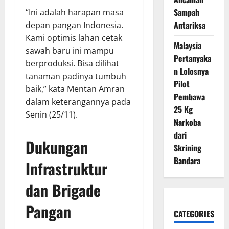
Sampah
“Ini adalah harapan masa
Antariksa
depan pangan Indonesia.
Kami optimis lahan cetak
Malaysia
sawah baru ini mampu
Pertanyaka
berproduksi. Bisa dilihat
n Lolosnya
tanaman padinya tumbuh
Pilot
baik,” kata Mentan Amran
Pembawa
dalam keterangannya pada
25 Kg
Senin (25/11).
Narkoba
dari
Dukungan
Skrining
Bandara
Infrastruktur
dan Brigade
Pangan
CATEGORIES