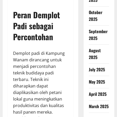
2025
Peran Demplot
October
2025
Padi sebagai
September
Percontohan
2025
August
Demplot padi di Kampung
2025
Wanam dirancang untuk
menjadi percontohan
July 2025
teknik budidaya padi
terbaru. Teknik ini
May 2025
diharapkan dapat
diaplikasikan oleh petani
April 2025
lokal guna meningkatkan
produktivitas dan kualitas
March 2025
hasil panen mereka.