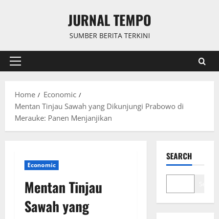
Skip
JURNAL TEMPO
to
content
SUMBER BERITA TERKINI
Primary
Menu
Home
Economic
Mentan Tinjau Sawah yang Dikunjungi Prabowo di
Merauke: Panen Menjanjikan
SEARCH
Economic
Mentan Tinjau
Search
Sawah yang