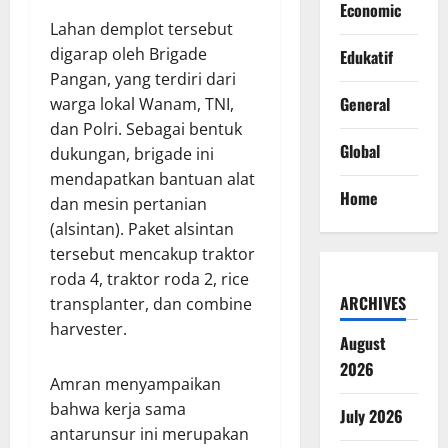
Economic
Lahan demplot tersebut
digarap oleh Brigade
Edukatif
Pangan, yang terdiri dari
General
warga lokal Wanam, TNI,
dan Polri. Sebagai bentuk
Global
dukungan, brigade ini
mendapatkan bantuan alat
Home
dan mesin pertanian
(alsintan). Paket alsintan
tersebut mencakup traktor
roda 4, traktor roda 2, rice
ARCHIVES
transplanter, dan combine
harvester.
August
2026
Amran menyampaikan
bahwa kerja sama
July 2026
antarunsur ini merupakan