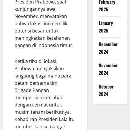
February
Presiden Prabowo, saat
kunjungannya awal
2025
November, menyatakan
January
bahwa lokasi ini memiliki
2025
potensi besar untuk
meningkatkan ketahanan
December
pangan di Indonesia timur.
2024
Ketika tiba di lokasi,
November
Prabowo menyaksikan
2024
langsung bagaimana para
petani bersama tim
October
Brigade Pangan
2024
mempersiapkan lahan
dengan cermat untuk
musim tanam berikutnya.
Kehadiran Presiden kala itu
memberikan semangat