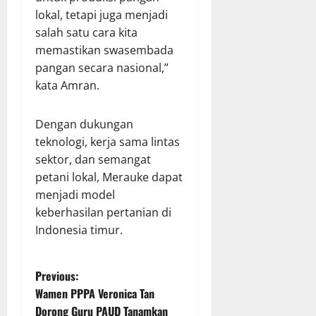
lokal, tetapi juga menjadi
salah satu cara kita
memastikan swasembada
pangan secara nasional,”
kata Amran.
Dengan dukungan
teknologi, kerja sama lintas
sektor, dan semangat
petani lokal, Merauke dapat
menjadi model
keberhasilan pertanian di
Indonesia timur.
P
Previous:
Wamen PPPA Veronica Tan
o
Dorong Guru PAUD Tanamkan