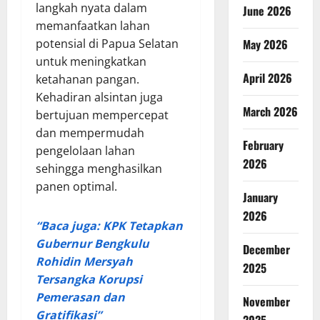
langkah nyata dalam
June 2026
memanfaatkan lahan
potensial di Papua Selatan
May 2026
untuk meningkatkan
April 2026
ketahanan pangan.
Kehadiran alsintan juga
March 2026
bertujuan mempercepat
dan mempermudah
February
pengelolaan lahan
2026
sehingga menghasilkan
panen optimal.
January
2026
“Baca juga: KPK Tetapkan
Gubernur Bengkulu
December
Rohidin Mersyah
2025
Tersangka Korupsi
Pemerasan dan
November
Gratifikasi”