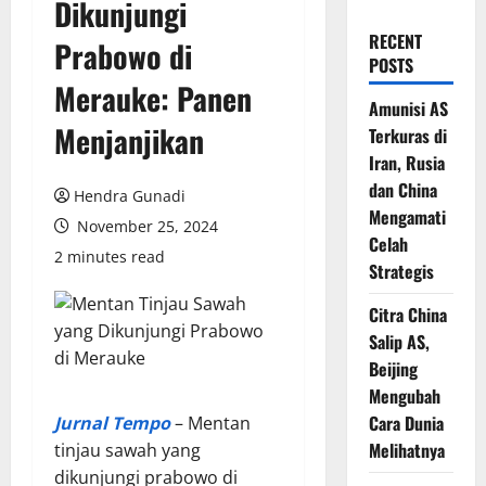
Dikunjungi
RECENT
Prabowo di
POSTS
Merauke: Panen
Amunisi AS
Menjanjikan
Terkuras di
Iran, Rusia
dan China
Hendra Gunadi
Mengamati
November 25, 2024
Celah
2 minutes read
Strategis
Citra China
Salip AS,
Beijing
Mengubah
Cara Dunia
Jurnal Tempo
– Mentan
Melihatnya
tinjau sawah yang
dikunjungi prabowo di