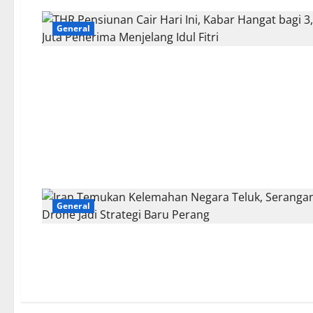
General
General