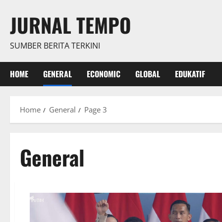
Skip
JURNAL TEMPO
to
content
SUMBER BERITA TERKINI
HOME
GENERAL
ECONOMIC
GLOBAL
EDUKATIF
Home
General
Page 3
General