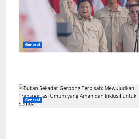
General
General