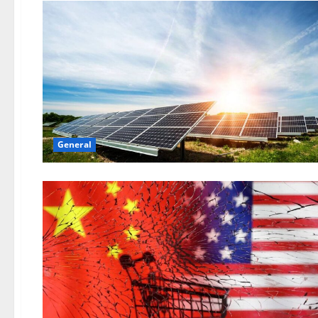
General