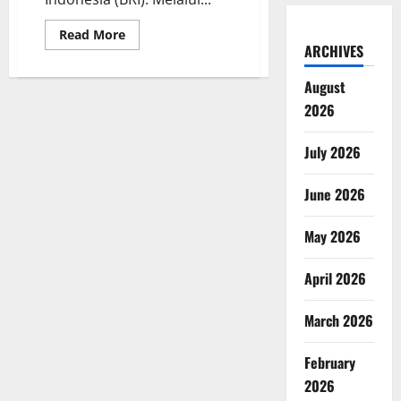
Read
Read More
more
ARCHIVES
about
Peluang
Usaha
August
BRILink
2026
Bantu
Pergerakan
Ekonomi
Simalungun
July 2026
June 2026
May 2026
April 2026
March 2026
February
2026