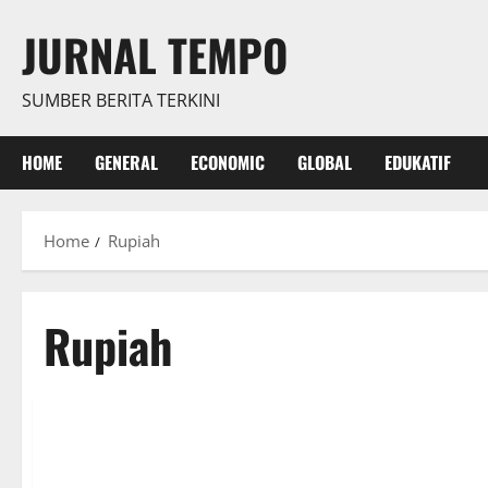
Skip
JURNAL TEMPO
to
content
SUMBER BERITA TERKINI
HOME
GENERAL
ECONOMIC
GLOBAL
EDUKATIF
Home
Rupiah
Rupiah