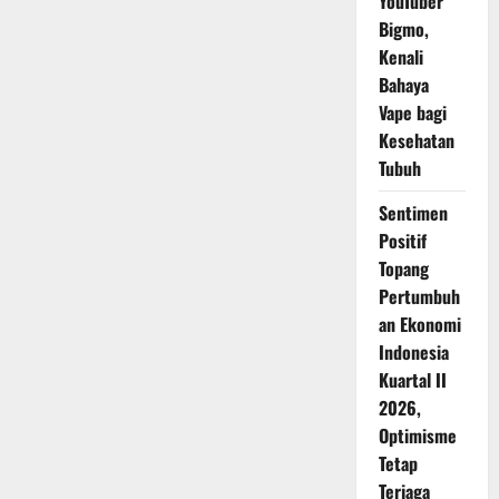
YouTuber
Bigmo,
Kenali
Bahaya
Vape bagi
Kesehatan
Tubuh
Sentimen
Positif
Topang
Pertumbuh
an Ekonomi
Indonesia
Kuartal II
2026,
Optimisme
Tetap
Terjaga