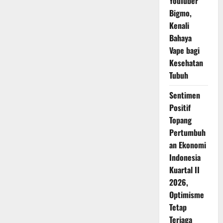
YouTuber
Bigmo,
Kenali
Bahaya
Vape bagi
Kesehatan
Tubuh
Sentimen
Positif
Topang
Pertumbuh
an Ekonomi
Indonesia
Kuartal II
2026,
Optimisme
Tetap
Terjaga