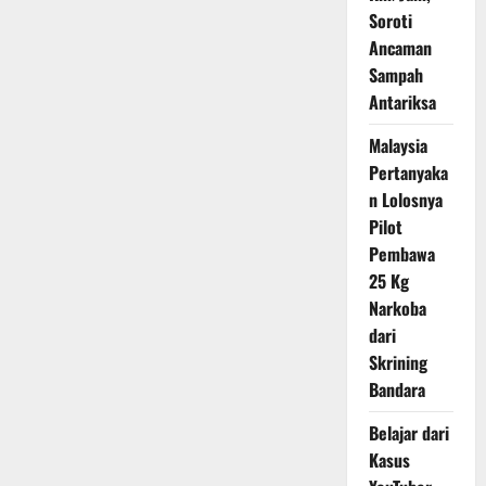
DIY
Soroti
Ancaman
Sampah
Antariksa
Malaysia
Pertanyaka
n Lolosnya
Pilot
Pembawa
25 Kg
Narkoba
dari
Skrining
Bandara
Belajar dari
Kasus