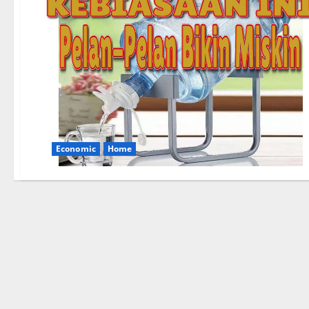
Economic
Home