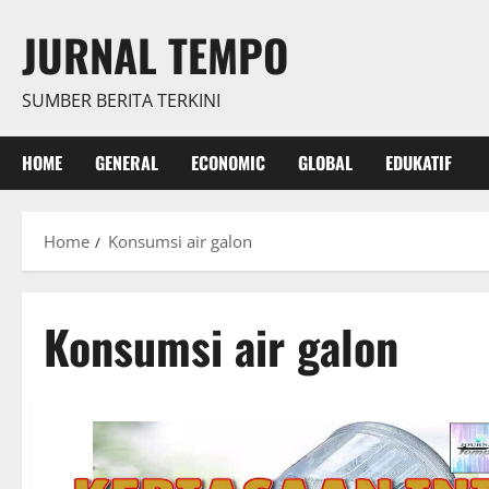
Skip
JURNAL TEMPO
to
content
SUMBER BERITA TERKINI
HOME
GENERAL
ECONOMIC
GLOBAL
EDUKATIF
Home
Konsumsi air galon
Konsumsi air galon