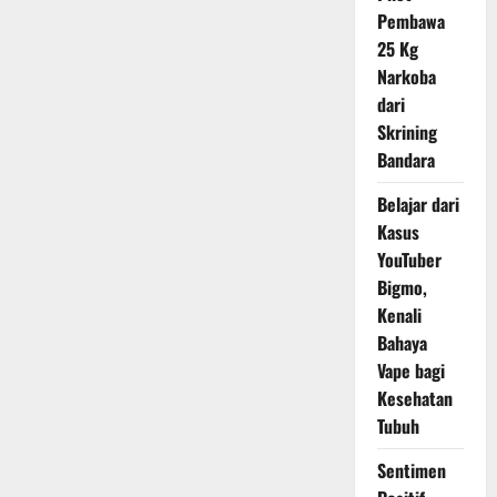
Dugaan
Pembawa
Beras
Oplosan
25 Kg
di
Ritel
Narkoba
dari
Skrining
Bandara
Belajar dari
Kasus
YouTuber
Bigmo,
Kenali
Bahaya
Vape bagi
Kesehatan
Tubuh
Sentimen