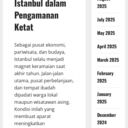
Istanbul dalam
2025
Pengamanan
July 2025
Ketat
May 2025
Sebagai pusat ekonomi,
April 2025
pariwisata, dan budaya,
Istanbul selalu menjadi
March 2025
magnet keramaian saat
February
akhir tahun. Jalan-jalan
2025
utama, pusat perbelanjaan,
dan tempat ibadah
January
dipadati warga lokal
2025
maupun wisatawan asing.
Kondisi inilah yang
December
membuat aparat
2024
meningkatkan