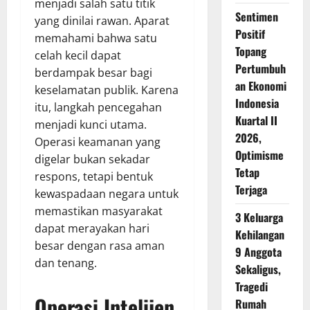
menjadi salah satu titik
Sentimen
yang dinilai rawan. Aparat
Positif
memahami bahwa satu
Topang
celah kecil dapat
Pertumbuh
berdampak besar bagi
an Ekonomi
keselamatan publik. Karena
Indonesia
itu, langkah pencegahan
Kuartal II
menjadi kunci utama.
2026,
Operasi keamanan yang
Optimisme
digelar bukan sekadar
Tetap
respons, tetapi bentuk
Terjaga
kewaspadaan negara untuk
memastikan masyarakat
3 Keluarga
dapat merayakan hari
Kehilangan
besar dengan rasa aman
9 Anggota
dan tenang.
Sekaligus,
Tragedi
Operasi Intelijen
Rumah