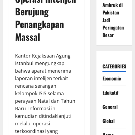
Ambruk di
Berujung
Pakistan
Jadi
Penangkapan
Peringatan
Massal
Besar
Kantor Kejaksaan Agung
Istanbul mengungkap
CATEGORIES
bahwa aparat menerima
Economic
laporan intelijen terkait
rencana serangan
Edukatif
kelompok ISIS selama
perayaan Natal dan Tahun
General
Baru. Informasi ini
kemudian ditindaklanjuti
Global
melalui operasi
terkoordinasi yang