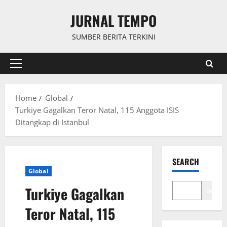
Skip
JURNAL TEMPO
to
content
SUMBER BERITA TERKINI
Primary
Menu
Home
Global
Turkiye Gagalkan Teror Natal, 115 Anggota ISIS
Ditangkap di Istanbul
SEARCH
Global
Turkiye Gagalkan
Search
Teror Natal, 115