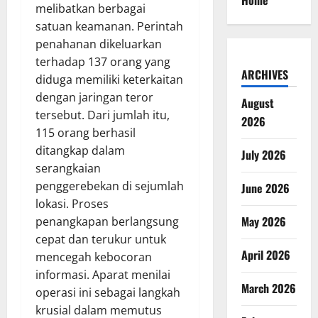
Home
melibatkan berbagai
satuan keamanan. Perintah
penahanan dikeluarkan
terhadap 137 orang yang
ARCHIVES
diduga memiliki keterkaitan
dengan jaringan teror
August
tersebut. Dari jumlah itu,
2026
115 orang berhasil
ditangkap dalam
July 2026
serangkaian
penggerebekan di sejumlah
June 2026
lokasi. Proses
May 2026
penangkapan berlangsung
cepat dan terukur untuk
April 2026
mencegah kebocoran
informasi. Aparat menilai
March 2026
operasi ini sebagai langkah
krusial dalam memutus