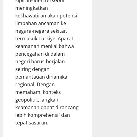
sipil. Insiden tersebut
meningkatkan
kekhawatiran akan potensi
limpahan ancaman ke
negara-negara sekitar,
termasuk Turkiye. Aparat
keamanan menilai bahwa
pencegahan di dalam
negeri harus berjalan
seiring dengan
pemantauan dinamika
regional. Dengan
memahami konteks
geopolitik, langkah
keamanan dapat dirancang
lebih komprehensif dan
tepat sasaran.