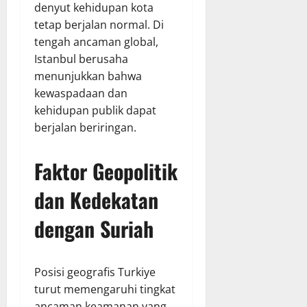
denyut kehidupan kota
tetap berjalan normal. Di
tengah ancaman global,
Istanbul berusaha
menunjukkan bahwa
kewaspadaan dan
kehidupan publik dapat
berjalan beriringan.
Faktor Geopolitik
dan Kedekatan
dengan Suriah
Posisi geografis Turkiye
turut memengaruhi tingkat
ancaman keamanan yang