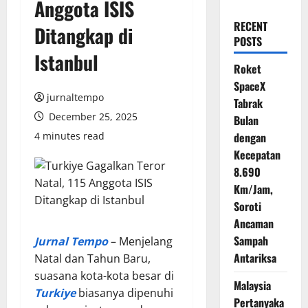
Anggota ISIS
RECENT
Ditangkap di
POSTS
Istanbul
Roket
SpaceX
jurnaltempo
Tabrak
December 25, 2025
Bulan
4 minutes read
dengan
Kecepatan
8.690
Km/Jam,
Soroti
Ancaman
Sampah
Jurnal Tempo
– Menjelang
Antariksa
Natal dan Tahun Baru,
suasana kota-kota besar di
Malaysia
Turkiye
biasanya dipenuhi
Pertanyaka