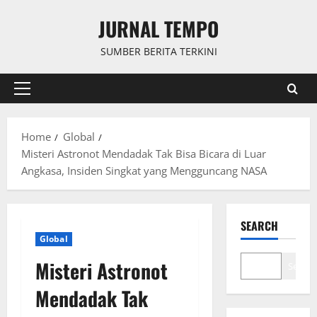
Skip
JURNAL TEMPO
to
content
SUMBER BERITA TERKINI
Primary
Menu
Home
Global
Misteri Astronot Mendadak Tak Bisa Bicara di Luar
Angkasa, Insiden Singkat yang Mengguncang NASA
SEARCH
Global
Misteri Astronot
Search
Mendadak Tak