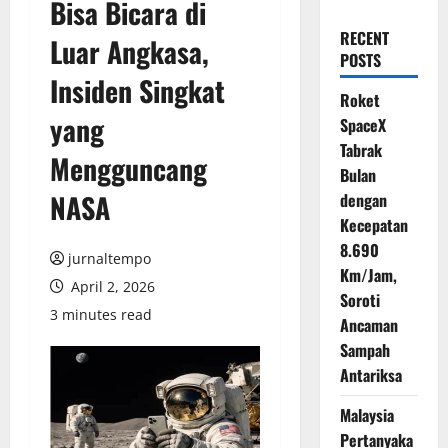
Bisa Bicara di
RECENT
Luar Angkasa,
POSTS
Insiden Singkat
Roket
yang
SpaceX
Tabrak
Mengguncang
Bulan
NASA
dengan
Kecepatan
8.690
jurnaltempo
Km/Jam,
April 2, 2026
Soroti
3 minutes read
Ancaman
Sampah
Antariksa
Malaysia
Pertanyaka