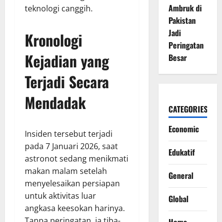
Ambruk di
teknologi canggih.
Pakistan
Jadi
Kronologi
Peringatan
Kejadian yang
Besar
Terjadi Secara
Mendadak
CATEGORIES
Economic
Insiden tersebut terjadi
pada 7 Januari 2026, saat
Edukatif
astronot sedang menikmati
makan malam setelah
General
menyelesaikan persiapan
untuk aktivitas luar
Global
angkasa keesokan harinya.
Tanpa peringatan, ia tiba-