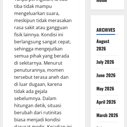
Home
tiba tidak mampu
mengeluarkan suara,
meskipun tidak merasakan
rasa sakit atau gangguan
ARCHIVES
fisik lainnya. Kondisi ini
August
berlangsung sangat cepat,
2026
sehingga mengejutkan
semua pihak yang berada
July 2026
di sekitarnya. Menurut
penuturannya, momen
June 2026
tersebut terasa aneh dan
di luar dugaan, karena
May 2026
tidak ada gejala
sebelumnya. Dalam
April 2026
hitungan detik, situasi
berubah dari rutinitas
March 2026
biasa menjadi kondisi
darurat medis. Kejadian ini