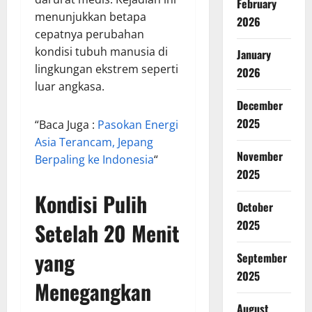
February
menunjukkan betapa
2026
cepatnya perubahan
kondisi tubuh manusia di
January
lingkungan ekstrem seperti
2026
luar angkasa.
December
2025
“Baca Juga :
Pasokan Energi
Asia Terancam, Jepang
November
Berpaling ke Indonesia
“
2025
Kondisi Pulih
October
2025
Setelah 20 Menit
yang
September
2025
Menegangkan
August