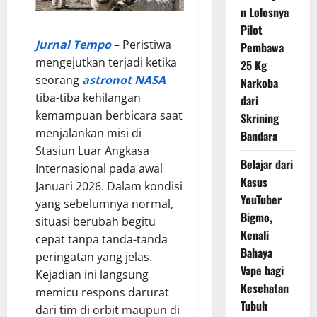
n Lolosnya
Pilot
Jurnal Tempo
– Peristiwa
Pembawa
mengejutkan terjadi ketika
25 Kg
seorang
astronot NASA
Narkoba
tiba-tiba kehilangan
dari
kemampuan berbicara saat
Skrining
menjalankan misi di
Bandara
Stasiun Luar Angkasa
Belajar dari
Internasional pada awal
Kasus
Januari 2026. Dalam kondisi
YouTuber
yang sebelumnya normal,
Bigmo,
situasi berubah begitu
Kenali
cepat tanpa tanda-tanda
Bahaya
peringatan yang jelas.
Vape bagi
Kejadian ini langsung
Kesehatan
memicu respons darurat
Tubuh
dari tim di orbit maupun di