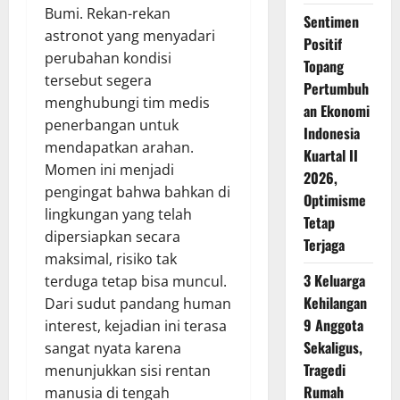
Bumi. Rekan-rekan
Sentimen
astronot yang menyadari
Positif
perubahan kondisi
Topang
tersebut segera
Pertumbuh
menghubungi tim medis
an Ekonomi
penerbangan untuk
Indonesia
mendapatkan arahan.
Kuartal II
Momen ini menjadi
2026,
pengingat bahwa bahkan di
Optimisme
lingkungan yang telah
Tetap
dipersiapkan secara
Terjaga
maksimal, risiko tak
3 Keluarga
terduga tetap bisa muncul.
Kehilangan
Dari sudut pandang human
9 Anggota
interest, kejadian ini terasa
Sekaligus,
sangat nyata karena
Tragedi
menunjukkan sisi rentan
Rumah
manusia di tengah