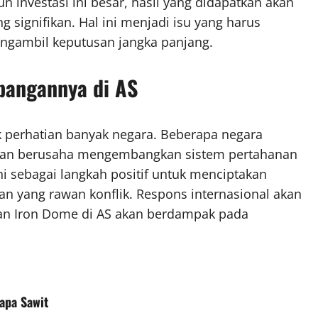
investasi ini besar, hasil yang didapatkan akan
signifikan. Hal ini menjadi isu yang harus
ngambil keputusan jangka panjang.
bangannya di AS
k perhatian banyak negara. Beberapa negara
dan berusaha mengembangkan sistem pertahanan
i sebagai langkah positif untuk menciptakan
n yang rawan konflik. Respons internasional akan
n Iron Dome di AS akan berdampak pada
lapa Sawit