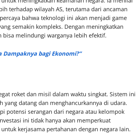
g untuk meningkatkan keamanan negara. Ia menilai
ih terhadap wilayah AS, terutama dari ancaman
percaya bahwa teknologi ini akan menjadi game
yang semakin kompleks. Dengan meningkatkan
isa melindungi warganya lebih efektif.
Apa Dampaknya bagi Ekonomi?”
t roket dan misil dalam waktu singkat. Sistem ini
uh yang datang dan menghancurkannya di udara.
i potensi serangan dari negara atau kelompok
vestasi ini tidak hanya akan memperkuat
 untuk kerjasama pertahanan dengan negara lain.