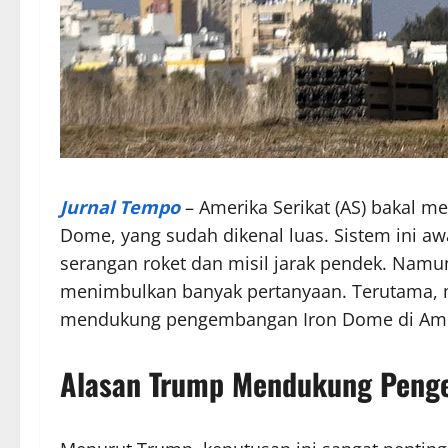
Jurnal Tempo
– Amerika Serikat (AS) bakal 
Dome, yang sudah dikenal luas. Sistem ini 
serangan roket dan misil jarak pendek. Namu
menimbulkan banyak pertanyaan. Terutama,
mendukung pengembangan Iron Dome di Amer
Alasan Trump Mendukung Pen