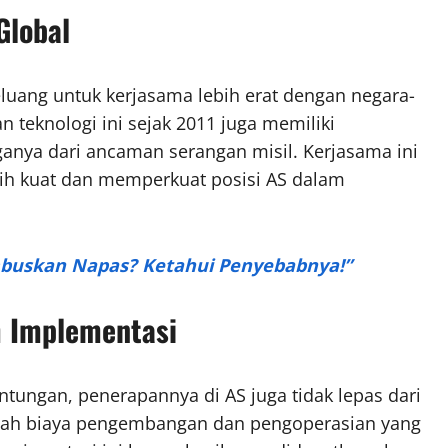
Global
uang untuk kerjasama lebih erat dengan negara-
 teknologi ini sejak 2011 juga memiliki
nya dari ancaman serangan misil. Kerjasama ini
bih kuat dan memperkuat posisi AS dalam
mbuskan Napas? Ketahui Penyebabnya!”
 Implementasi
ungan, penerapannya di AS juga tidak lepas dari
dalah biaya pengembangan dan pengoperasian yang