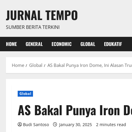
Skip
JURNAL TEMPO
to
content
SUMBER BERITA TERKINI
HOME
GENERAL
ECONOMIC
GLOBAL
EDUKATIF
Home
Global
AS Bakal Punya Iron Dome, Ini Alasan Tr
Global
AS Bakal Punya Iron D
Budi Santoso
January 30, 2025
2 minutes read