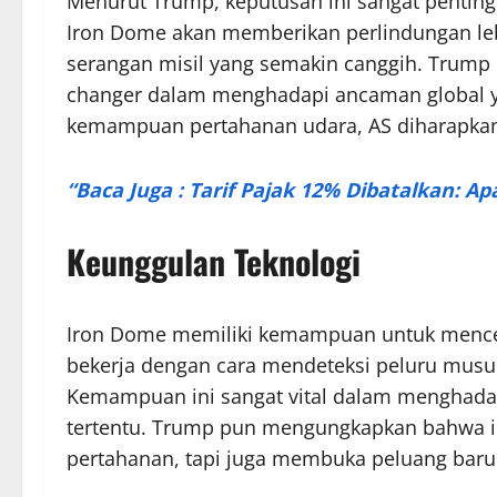
Menurut Trump, keputusan ini sangat pentin
Iron Dome akan memberikan perlindungan leb
serangan misil yang semakin canggih. Trump 
changer dalam menghadapi ancaman global 
kemampuan pertahanan udara, AS diharapkan b
“Baca Juga : Tarif Pajak 12% Dibatalkan: 
Keunggulan Teknologi
Iron Dome memiliki kemampuan untuk mencega
bekerja dengan cara mendeteksi peluru mus
Kemampuan ini sangat vital dalam menghadap
tertentu. Trump pun mengungkapkan bahwa in
pertahanan, tapi juga membuka peluang baru