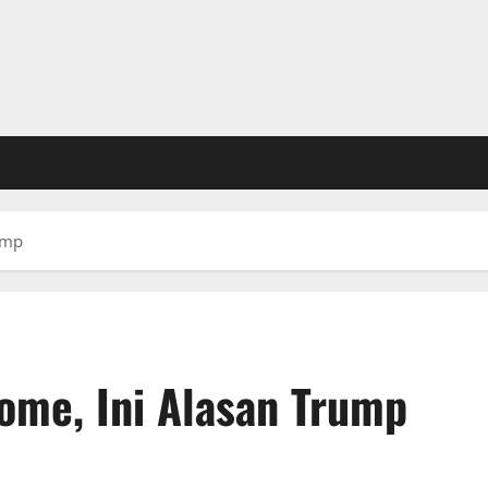
ump
ome, Ini Alasan Trump