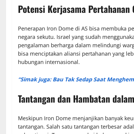
Potensi Kerjasama Pertahanan 
Penerapan Iron Dome di AS bisa membuka pel
negara sekutu. Israel yang sudah menggunakan
pengalaman berharga dalam melindungi warga
bisa menciptakan aliansi pertahanan yang le
hubungan internasional.
“Simak juga: Bau Tak Sedap Saat Menghe
Tantangan dan Hambatan dalam
Meskipun Iron Dome menjanjikan banyak keunt
tantangan. Salah satu tantangan terbesar a