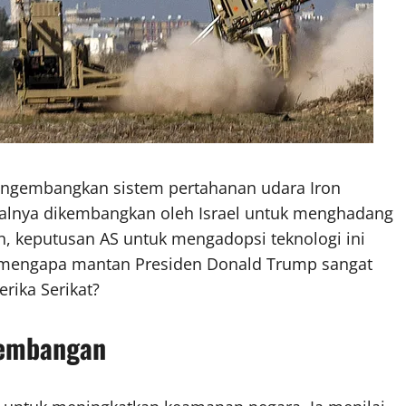
mengembangkan sistem pertahanan udara Iron
awalnya dikembangkan oleh Israel untuk menghadang
n, keputusan AS untuk mengadopsi teknologi ini
 mengapa mantan Presiden Donald Trump sangat
ika Serikat?
gembangan