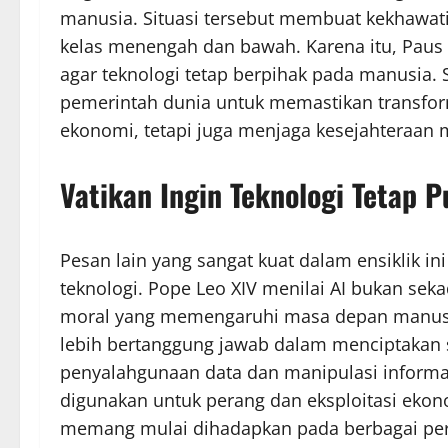
manusia. Situasi tersebut membuat kekhawati
kelas menengah dan bawah. Karena itu, Paus 
agar teknologi tetap berpihak pada manusia. 
pemerintah dunia untuk memastikan transform
ekonomi, tetapi juga menjaga kesejahteraan m
Vatikan Ingin Teknologi Tetap P
Pesan lain yang sangat kuat dalam ensiklik 
teknologi. Pope Leo XIV menilai AI bukan sek
moral yang memengaruhi masa depan manusia
lebih bertanggung jawab dalam menciptakan 
penyalahgunaan data dan manipulasi informa
digunakan untuk perang dan eksploitasi ekon
memang mulai dihadapkan pada berbagai per