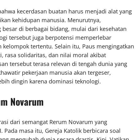
ahwa kecerdasan buatan harus menjadi alat yang
ikan kehidupan manusia. Menurutnya,
sar di berbagai bidang, mulai dari kesehatan
ologi tersebut juga berpotensi memperlebar
 kelompok tertentu. Selain itu, Paus mengingatkan
rasa solidaritas, dan nilai moral akibat
san tersebut terasa relevan di tengah dunia yang
hawatir pekerjaan manusia akan tergeser,
bih dingin karena dominasi teknologi.
rum Novarum
irasi dari semangat Rerum Novarum yang
. Pada masa itu, Gereja Katolik berbicara soal
yang mengubah dunia secara drastis. Kini, Vatikan