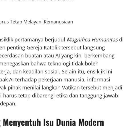
nsiklik pertamanya berjudul
Magnifica Humanitas
di
en penting Gereja Katolik tersebut langsung
cerdasan buatan atau AI yang kini berkembang
 menegaskan bahwa teknologi tidak boleh
a, dan keadilan sosial. Selain itu, ensiklik ini
pak AI terhadap pekerjaan manusia, informasi
ak pihak menilai langkah Vatikan tersebut menjadi
 harus tetap dibarengi etika dan tanggung jawab
 depan.
g Menyentuh Isu Dunia Modern