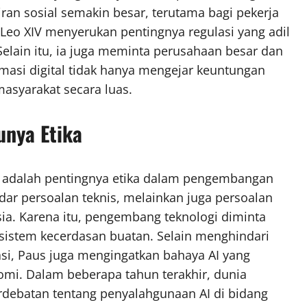
ran sosial semakin besar, terutama bagi pekerja
Leo XIV menyerukan pentingnya regulasi yang adil
Selain itu, ia juga meminta perusahaan besar dan
asi digital tidak hanya mengejar keuntungan
asyarakat secara luas.
unya Etika
ini adalah pentingnya etika dalam pengembangan
adar persoalan teknis, melainkan juga persoalan
. Karena itu, pengembang teknologi diminta
sistem kecerdasan buatan. Selain menghindari
si, Paus juga mengingatkan bahaya AI yang
omi. Dalam beberapa tahun terakhir, dunia
debatan tentang penyalahgunaan AI di bidang