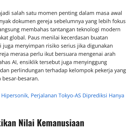
adi salah satu momen penting dalam masa awal
nyak dokumen gereja sebelumnya yang lebih fokus
kan langsung membahas tantangan teknologi modern
at global. Paus menilai kecerdasan buatan
juga menyimpan risiko serius jika digunakan
ereja merasa perlu ikut bersuara mengenai arah
as AI, ensiklik tersebut juga menyinggung
dan perlindungan terhadap kelompok pekerja yang
 besar-besaran.
 Hipersonik, Perjalanan Tokyo-AS Diprediksi Hanya
tikan Nilai Kemanusiaan