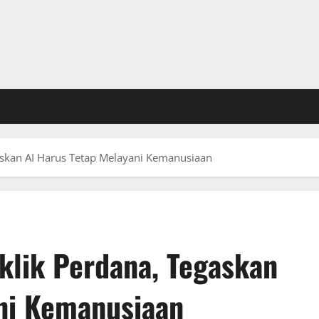
gaskan AI Harus Tetap Melayani Kemanusiaan
iklik Perdana, Tegaskan
ni Kemanusiaan