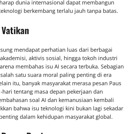
berharap dunia internasional dapat membangun
eknologi berkembang terlalu jauh tanpa batas.
 Vatikan
sung mendapat perhatian luas dari berbagai
kademisi, aktivis sosial, hingga tokoh industri
 karena membahas isu AI secara terbuka. Sebagian
alah satu suara moral paling penting di era
ain itu, banyak masyarakat merasa pesan Paus
i-hari tentang masa depan pekerjaan dan
 pembahasan soal AI dan kemanusiaan kembali
kan bahwa isu teknologi kini bukan lagi sekadar
 penting dalam kehidupan masyarakat global.