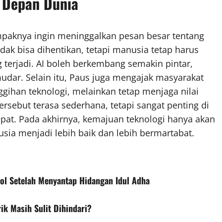
 Depan Dunia
ampaknya ingin meninggalkan pesan besar tentang
ak bisa dihentikan, tetapi manusia tetap harus
 terjadi. AI boleh berkembang semakin pintar,
udar. Selain itu, Paus juga mengajak masyarakat
gihan teknologi, melainkan tetap menjaga nilai
 tersebut terasa sederhana, tetapi sangat penting di
pat. Pada akhirnya, kemajuan teknologi hanya akan
ia menjadi lebih baik dan lebih bermartabat.
ol Setelah Menyantap Hidangan Idul Adha
ik Masih Sulit Dihindari?