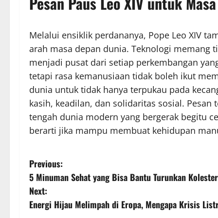
Pesan Paus Leo XIV untuk Masa
Melalui ensiklik perdananya, Pope Leo XIV t
arah masa depan dunia. Teknologi memang tid
menjadi pusat dari setiap perkembangan yang
tetapi rasa kemanusiaan tidak boleh ikut mem
dunia untuk tidak hanya terpukau pada kecang
kasih, keadilan, dan solidaritas sosial. Pesan
tengah dunia modern yang bergerak begitu ce
berarti jika mampu membuat kehidupan manus
P
Previous:
5 Minuman Sehat yang Bisa Bantu Turunkan Kolester
o
Next:
s
Energi Hijau Melimpah di Eropa, Mengapa Krisis Listr