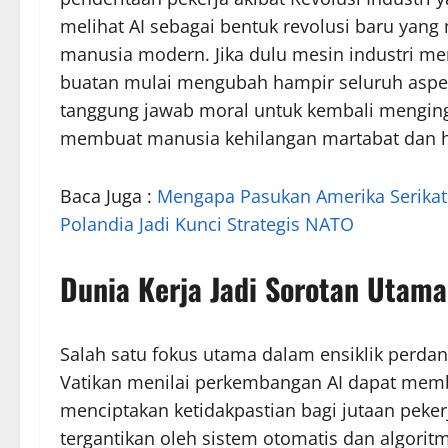
melihat AI sebagai bentuk revolusi baru yan
manusia modern. Jika dulu mesin industri me
buatan mulai mengubah hampir seluruh aspek
tanggung jawab moral untuk kembali menging
membuat manusia kehilangan martabat dan ha
Baca Juga :
Mengapa Pasukan Amerika Serikat
Polandia Jadi Kunci Strategis NATO
Dunia Kerja Jadi Sorotan Utama
Salah satu fokus utama dalam ensiklik perdan
Vatikan menilai perkembangan AI dapat memba
menciptakan ketidakpastian bagi jutaan peker
tergantikan oleh sistem otomatis dan algorit