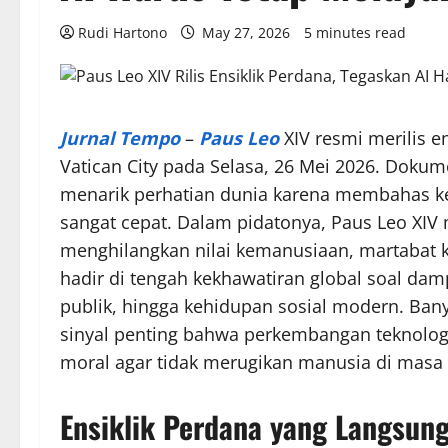
Rudi Hartono
May 27, 2026
5 minutes read
Jurnal Tempo
–
Paus Leo
XIV resmi merilis e
Vatican City pada Selasa, 26 Mei 2026. Dokum
menarik perhatian dunia karena membahas ke
sangat cepat. Dalam pidatonya, Paus Leo XIV
menghilangkan nilai kemanusiaan, martabat kerj
hadir di tengah kekhawatiran global soal dam
publik, hingga kehidupan sosial modern. Bany
sinyal penting bahwa perkembangan teknologi
moral agar tidak merugikan manusia di masa
Ensiklik Perdana yang Langsun