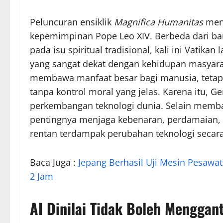
Peluncuran ensiklik
Magnifica Humanitas
menj
kepemimpinan Pope Leo XIV. Berbeda dari ba
pada isu spiritual tradisional, kali ini Vati
yang sangat dekat dengan kehidupan masyarak
membawa manfaat besar bagi manusia, tetapi 
tanpa kontrol moral yang jelas. Karena itu, G
perkembangan teknologi dunia. Selain membah
pentingnya menjaga kebenaran, perdamaian, 
rentan terdampak perubahan teknologi secara
Baca Juga :
Jepang Berhasil Uji Mesin Pesawat
2 Jam
AI Dinilai Tidak Boleh Menggan