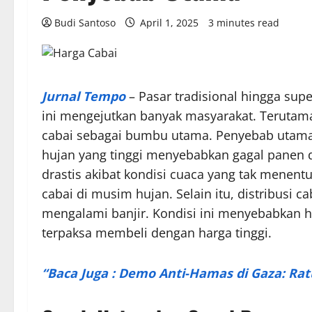
Budi Santoso
April 1, 2025
3 minutes read
Jurnal Tempo
– Pasar tradisional hingga sup
ini mengejutkan banyak masyarakat. Teruta
cabai sebagai bumbu utama. Penyebab utama l
hujan yang tinggi menyebabkan gagal panen 
drastis akibat kondisi cuaca yang tak menen
cabai di musim hujan. Selain itu, distribusi 
mengalami banjir. Kondisi ini menyebabkan
terpaksa membeli dengan harga tinggi.
“Baca Juga : Demo Anti-Hamas di Gaza: Ra