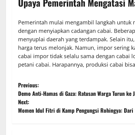
Upaya Pemerintah Mengatasi M
Pemerintah mulai mengambil langkah untuk m
dengan menyiapkan cadangan cabai. Beberapa
menyuplai daerah yang terdampak. Selain itu
harga terus melonjak. Namun, impor sering kali
cabai impor tidak selalu sama dengan cabai 
petani cabai. Harapannya, produksi cabai bisa
P
Previous:
Demo Anti-Hamas di Gaza: Ratusan Warga Turun ke J
o
Next:
s
Momen Idul Fitri di Kamp Pengungsi Rohingya: Dari 
t