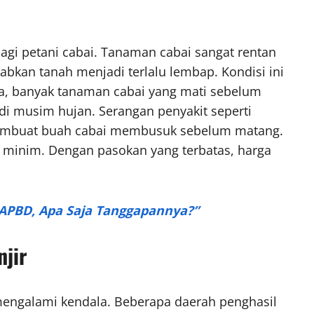
i petani cabai. Tanaman cabai sangat rentan
bkan tanah menjadi terlalu lembap. Kondisi ini
, banyak tanaman cabai yang mati sebelum
di musim hujan. Serangan penyakit seperti
membuat buah cabai membusuk sebelum matang.
at minim. Dengan pasokan yang terbatas, harga
 APBD, Apa Saja Tanggapannya?”
njir
 mengalami kendala. Beberapa daerah penghasil