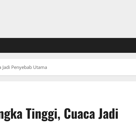
a Jadi Penyebab Utama
gka Tinggi, Cuaca Jadi