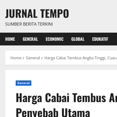
Skip
JURNAL TEMPO
to
content
SUMBER BERITA TERKINI
HOME
GENERAL
ECONOMIC
GLOBAL
EDUKATIF
Home
General
Harga Cabai Tembus Angka Tinggi, Cuac
General
Harga Cabai Tembus An
Penyebab Utama