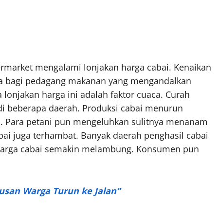
ermarket mengalami lonjakan harga cabai. Kenaikan
ma bagi pedagang makanan yang mengandalkan
onjakan harga ini adalah faktor cuaca. Curah
di beberapa daerah. Produksi cabai menurun
tu. Para petani pun mengeluhkan sulitnya menanam
cabai juga terhambat. Banyak daerah penghasil cabai
 harga cabai semakin melambung. Konsumen pun
tusan Warga Turun ke Jalan”