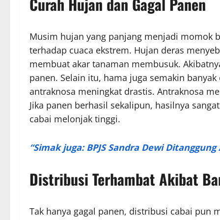
Curah Hujan dan Gagal Panen
Musim hujan yang panjang menjadi momok bag
terhadap cuaca ekstrem. Hujan deras menyeba
membuat akar tanaman membusuk. Akibatnya
panen. Selain itu, hama juga semakin banyak 
antraknosa meningkat drastis. Antraknosa 
Jika panen berhasil sekalipun, hasilnya sang
cabai melonjak tinggi.
“Simak juga: BPJS Sandra Dewi Ditanggung
Distribusi Terhambat Akibat Ba
Tak hanya gagal panen, distribusi cabai pun