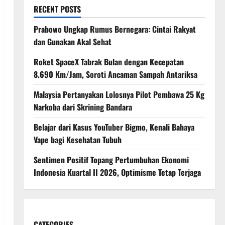
RECENT POSTS
Prabowo Ungkap Rumus Bernegara: Cintai Rakyat
dan Gunakan Akal Sehat
Roket SpaceX Tabrak Bulan dengan Kecepatan
8.690 Km/Jam, Soroti Ancaman Sampah Antariksa
Malaysia Pertanyakan Lolosnya Pilot Pembawa 25 Kg
Narkoba dari Skrining Bandara
Belajar dari Kasus YouTuber Bigmo, Kenali Bahaya
Vape bagi Kesehatan Tubuh
Sentimen Positif Topang Pertumbuhan Ekonomi
Indonesia Kuartal II 2026, Optimisme Tetap Terjaga
CATEGORIES