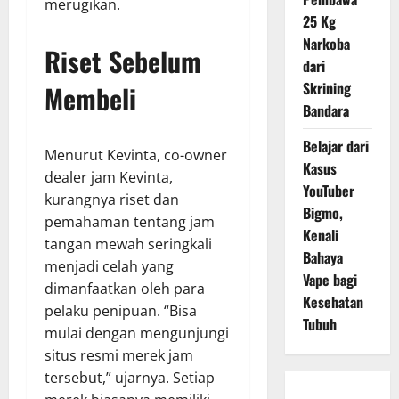
merugikan.
25 Kg
Narkoba
Riset Sebelum
dari
Skrining
Membeli
Bandara
Belajar dari
Menurut Kevinta, co-owner
Kasus
dealer jam Kevinta,
YouTuber
kurangnya riset dan
Bigmo,
pemahaman tentang jam
Kenali
tangan mewah seringkali
Bahaya
menjadi celah yang
Vape bagi
dimanfaatkan oleh para
Kesehatan
pelaku penipuan. “Bisa
Tubuh
mulai dengan mengunjungi
situs resmi merek jam
tersebut,” ujarnya. Setiap