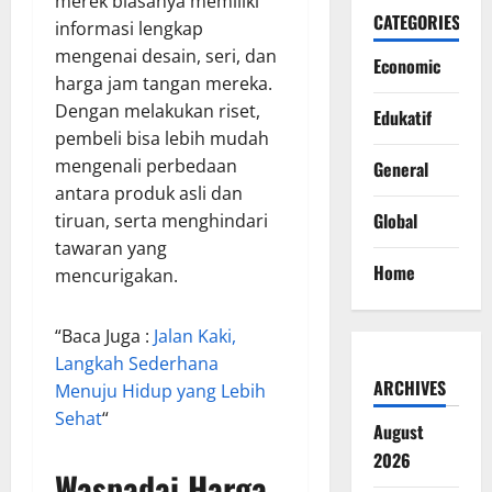
merek biasanya memiliki
CATEGORIES
informasi lengkap
mengenai desain, seri, dan
Economic
harga jam tangan mereka.
Dengan melakukan riset,
Edukatif
pembeli bisa lebih mudah
mengenali perbedaan
General
antara produk asli dan
Global
tiruan, serta menghindari
tawaran yang
Home
mencurigakan.
“Baca Juga :
Jalan Kaki,
Langkah Sederhana
ARCHIVES
Menuju Hidup yang Lebih
Sehat
“
August
2026
Waspadai Harga