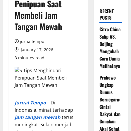
Penipuan Saat
RECENT
Membeli Jam
POSTS
Tangan Mewah
Citra China
Salip AS,
jurnaltempo
Beijing
January 17, 2026
Mengubah
3 minutes read
Cara Dunia
Melihatnya
Prabowo
Ungkap
Rumus
Bernegara:
Jurnal Tempo
– Di
Cintai
Indonesia, minat terhadap
Rakyat dan
jam tangan mewah
terus
Gunakan
meningkat. Selain menjadi
Akal Sehat