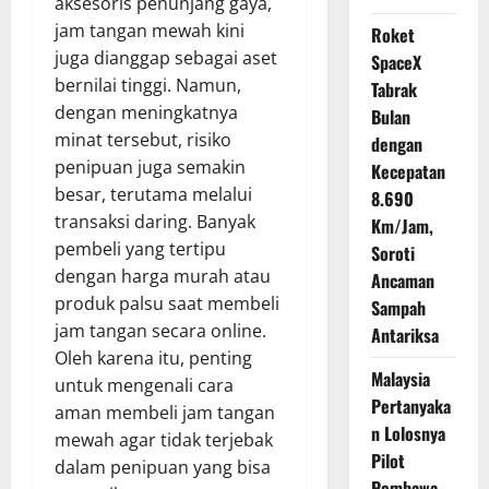
aksesoris penunjang gaya,
jam tangan mewah kini
Roket
juga dianggap sebagai aset
SpaceX
bernilai tinggi. Namun,
Tabrak
dengan meningkatnya
Bulan
minat tersebut, risiko
dengan
penipuan juga semakin
Kecepatan
besar, terutama melalui
8.690
transaksi daring. Banyak
Km/Jam,
pembeli yang tertipu
Soroti
dengan harga murah atau
Ancaman
produk palsu saat membeli
Sampah
jam tangan secara online.
Antariksa
Oleh karena itu, penting
Malaysia
untuk mengenali cara
Pertanyaka
aman membeli jam tangan
n Lolosnya
mewah agar tidak terjebak
Pilot
dalam penipuan yang bisa
Pembawa