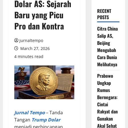
Dolar AS: Sejarah
RECENT
Baru yang Picu
POSTS
Pro dan Kontra
Citra China
Salip AS,
jurnaltempo
Beijing
March 27, 2026
Mengubah
4 minutes read
Cara Dunia
Melihatnya
Prabowo
Ungkap
Rumus
Bernegara:
Cintai
Rakyat dan
Jurnal Tempo
– Tanda
Gunakan
Tangan
Trump Dolar
Akal Sehat
menjadi perbincangan