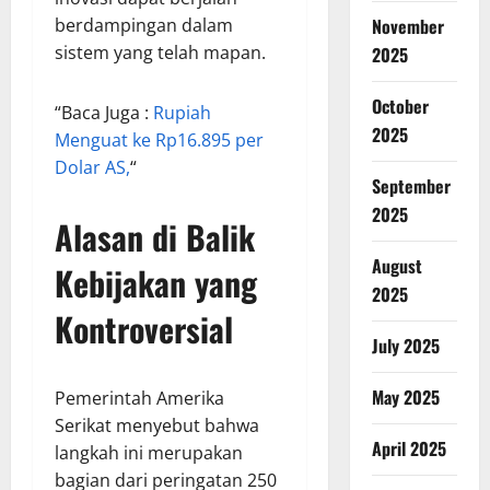
berdampingan dalam
November
sistem yang telah mapan.
2025
October
“Baca Juga :
Rupiah
2025
Menguat ke Rp16.895 per
Dolar AS,
“
September
2025
Alasan di Balik
August
Kebijakan yang
2025
Kontroversial
July 2025
May 2025
Pemerintah Amerika
Serikat menyebut bahwa
April 2025
langkah ini merupakan
bagian dari peringatan 250