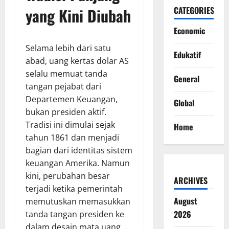
yang Kini Diubah
CATEGORIES
Economic
Selama lebih dari satu
Edukatif
abad, uang kertas dolar AS
selalu memuat tanda
General
tangan pejabat dari
Departemen Keuangan,
Global
bukan presiden aktif.
Tradisi ini dimulai sejak
Home
tahun 1861 dan menjadi
bagian dari identitas sistem
keuangan Amerika. Namun
kini, perubahan besar
ARCHIVES
terjadi ketika pemerintah
August
memutuskan memasukkan
2026
tanda tangan presiden ke
dalam desain mata uang.