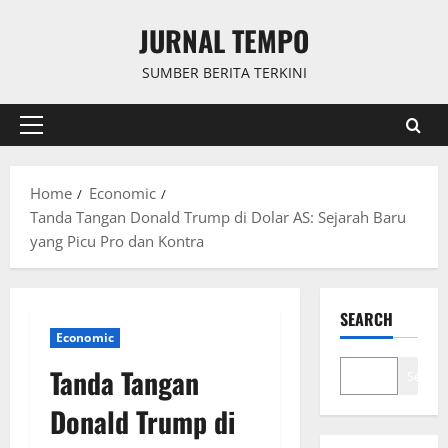
Skip
JURNAL TEMPO
to
content
SUMBER BERITA TERKINI
Primary
Menu
Home
Economic
Tanda Tangan Donald Trump di Dolar AS: Sejarah Baru
yang Picu Pro dan Kontra
SEARCH
Economic
Tanda Tangan
Search
Donald Trump di