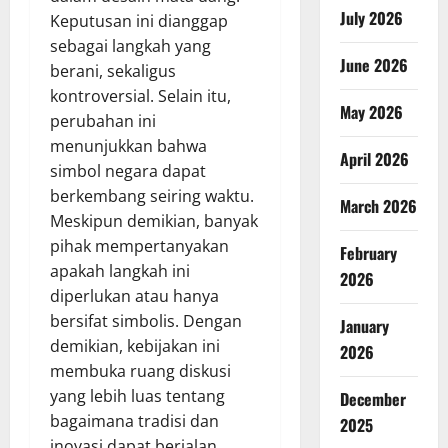
July 2026
Keputusan ini dianggap
sebagai langkah yang
June 2026
berani, sekaligus
kontroversial. Selain itu,
May 2026
perubahan ini
menunjukkan bahwa
April 2026
simbol negara dapat
berkembang seiring waktu.
March 2026
Meskipun demikian, banyak
pihak mempertanyakan
February
apakah langkah ini
2026
diperlukan atau hanya
bersifat simbolis. Dengan
January
demikian, kebijakan ini
2026
membuka ruang diskusi
yang lebih luas tentang
December
bagaimana tradisi dan
2025
inovasi dapat berjalan