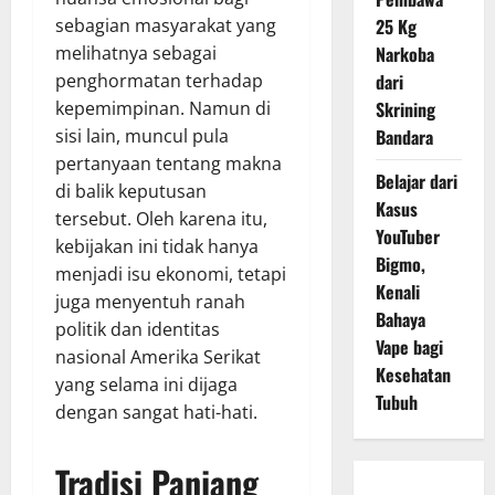
sebagian masyarakat yang
25 Kg
melihatnya sebagai
Narkoba
penghormatan terhadap
dari
kepemimpinan. Namun di
Skrining
sisi lain, muncul pula
Bandara
pertanyaan tentang makna
Belajar dari
di balik keputusan
Kasus
tersebut. Oleh karena itu,
YouTuber
kebijakan ini tidak hanya
Bigmo,
menjadi isu ekonomi, tetapi
Kenali
juga menyentuh ranah
Bahaya
politik dan identitas
Vape bagi
nasional Amerika Serikat
Kesehatan
yang selama ini dijaga
Tubuh
dengan sangat hati-hati.
Tradisi Panjang