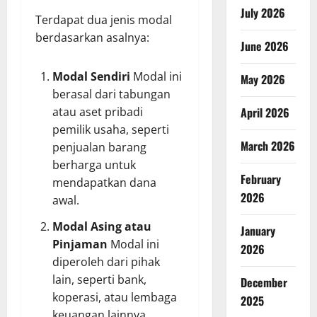
July 2026
Terdapat dua jenis modal
berdasarkan asalnya:
June 2026
Modal Sendiri
Modal ini
May 2026
berasal dari tabungan
April 2026
atau aset pribadi
pemilik usaha, seperti
March 2026
penjualan barang
berharga untuk
February
mendapatkan dana
2026
awal.
Modal Asing atau
January
Pinjaman
Modal ini
2026
diperoleh dari pihak
lain, seperti bank,
December
koperasi, atau lembaga
2025
keuangan lainnya,