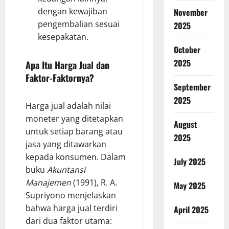
dengan kewajiban
November
pengembalian sesuai
2025
kesepakatan.
October
2025
Apa Itu Harga Jual dan
Faktor-Faktornya?
September
2025
Harga jual adalah nilai
moneter yang ditetapkan
August
untuk setiap barang atau
2025
jasa yang ditawarkan
kepada konsumen. Dalam
July 2025
buku
Akuntansi
Manajemen
(1991), R. A.
May 2025
Supriyono menjelaskan
bahwa harga jual terdiri
April 2025
dari dua faktor utama: