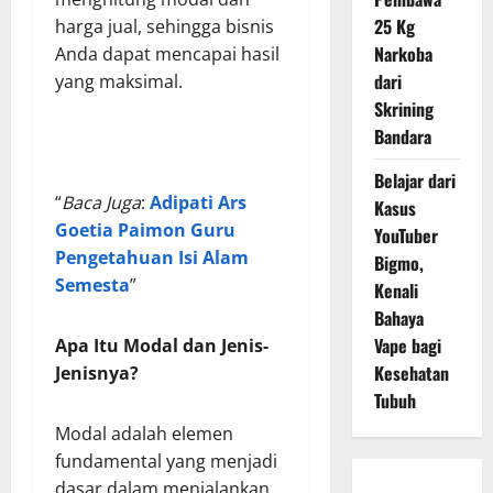
25 Kg
harga jual, sehingga bisnis
Narkoba
Anda dapat mencapai hasil
dari
yang maksimal.
Skrining
Bandara
Belajar dari
“
Baca Juga
:
Adipati Ars
Kasus
Goetia Paimon Guru
YouTuber
Pengetahuan Isi Alam
Bigmo,
Semesta
”
Kenali
Bahaya
Vape bagi
Apa Itu Modal dan Jenis-
Kesehatan
Jenisnya?
Tubuh
Modal adalah elemen
fundamental yang menjadi
dasar dalam menjalankan