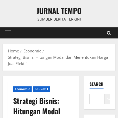
Skip
JURNAL TEMPO
to
content
SUMBER BERITA TERKINI
Primary
Menu
Home
Economic
Strategi Bisnis: Hitungan Modal dan Menentukan Harga
Jual Efektif
SEARCH
Economic
Edukatif
Strategi Bisnis:
Search
Hitungan Modal