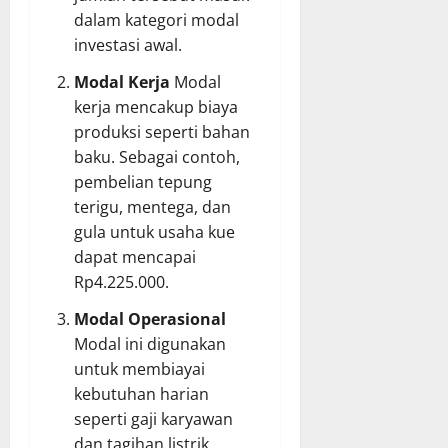
dalam kategori modal
investasi awal.
Modal Kerja
Modal
kerja mencakup biaya
produksi seperti bahan
baku. Sebagai contoh,
pembelian tepung
terigu, mentega, dan
gula untuk usaha kue
dapat mencapai
Rp4.225.000.
Modal Operasional
Modal ini digunakan
untuk membiayai
kebutuhan harian
seperti gaji karyawan
dan tagihan listrik.