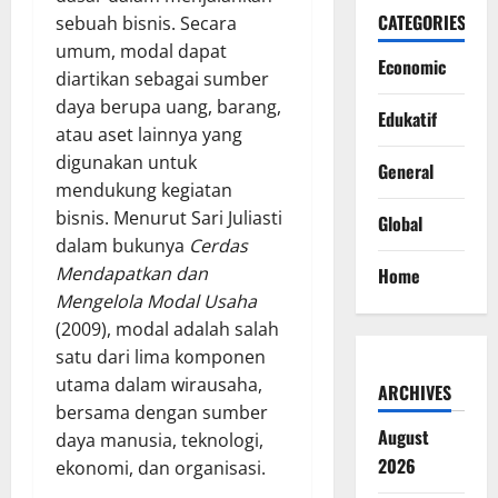
CATEGORIES
sebuah bisnis. Secara
umum, modal dapat
Economic
diartikan sebagai sumber
daya berupa uang, barang,
Edukatif
atau aset lainnya yang
digunakan untuk
General
mendukung kegiatan
bisnis. Menurut Sari Juliasti
Global
dalam bukunya
Cerdas
Mendapatkan dan
Home
Mengelola Modal Usaha
(2009), modal adalah salah
satu dari lima komponen
utama dalam wirausaha,
ARCHIVES
bersama dengan sumber
August
daya manusia, teknologi,
2026
ekonomi, dan organisasi.