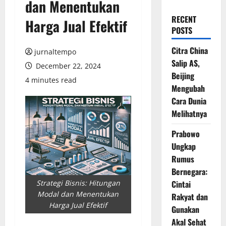
dan Menentukan
RECENT
Harga Jual Efektif
POSTS
Citra China
jurnaltempo
Salip AS,
December 22, 2024
Beijing
4 minutes read
Mengubah
Cara Dunia
Melihatnya
Prabowo
Ungkap
Rumus
Bernegara:
Cintai
Strategi Bisnis: Hitungan
Modal dan Menentukan
Rakyat dan
Harga Jual Efektif
Gunakan
Akal Sehat