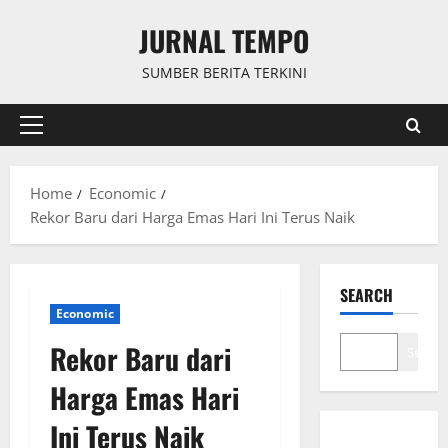
Skip
JURNAL TEMPO
to
content
SUMBER BERITA TERKINI
Primary
Menu
Home
Economic
Rekor Baru dari Harga Emas Hari Ini Terus Naik
SEARCH
Economic
Rekor Baru dari
Search
Harga Emas Hari
Ini Terus Naik