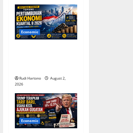
Economic
Sentimen Positif Topang
Pertumbuhan Ekonomi
Indonesia Kuartal II 2026,
Optimisme Tetap Terjaga
Rudi Hartono
August 2,
2026
Economic