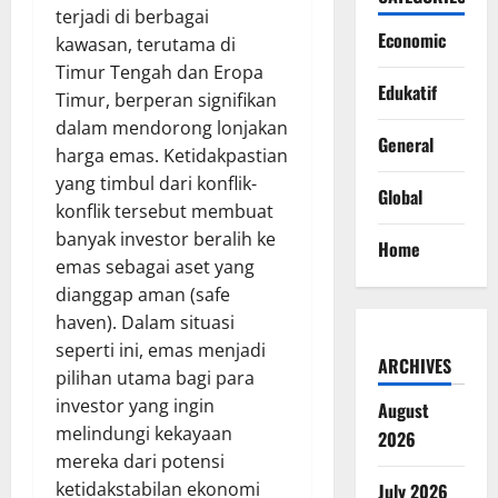
terjadi di berbagai
Economic
kawasan, terutama di
Timur Tengah dan Eropa
Edukatif
Timur, berperan signifikan
dalam mendorong lonjakan
General
harga emas. Ketidakpastian
yang timbul dari konflik-
Global
konflik tersebut membuat
banyak investor beralih ke
Home
emas sebagai aset yang
dianggap aman (safe
haven). Dalam situasi
seperti ini, emas menjadi
ARCHIVES
pilihan utama bagi para
investor yang ingin
August
melindungi kekayaan
2026
mereka dari potensi
ketidakstabilan ekonomi
July 2026