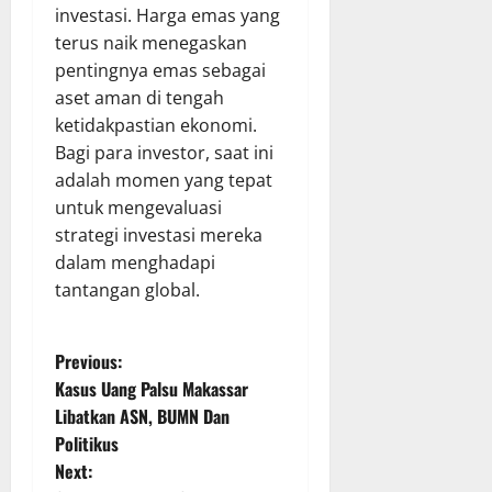
investasi. Harga emas yang
terus naik menegaskan
pentingnya emas sebagai
aset aman di tengah
ketidakpastian ekonomi.
Bagi para investor, saat ini
adalah momen yang tepat
untuk mengevaluasi
strategi investasi mereka
dalam menghadapi
tantangan global.
P
Previous:
Kasus Uang Palsu Makassar
o
Libatkan ASN, BUMN Dan
Politikus
s
Next: