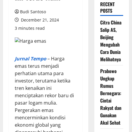
RECENT
POSTS
Budi Santoso
December 21, 2024
Citra China
3 minutes read
Salip AS,
Beijing
Mengubah
Cara Dunia
Jurnal Tempo
– Harga
Melihatnya
emas terus menjadi
Prabowo
perhatian utama para
Ungkap
investor, terutama ketika
Rumus
tren kenaikan ini
Bernegara:
menciptakan rekor baru di
Cintai
pasar logam mulia.
Rakyat dan
Pergerakan emas
Gunakan
mencerminkan kondisi
Akal Sehat
ekonomi global yang