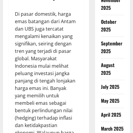
November
2025
Di pasar domestik, harga
emas batangan dari Antam
October
dan UBS juga tercatat
2025
mengalami kenaikan yang
September
signifikan, seiring dengan
2025
tren yang terjadi di pasar
global. Masyarakat
August
Indonesia mulai melihat
2025
peluang investasi jangka
panjang di tengah lonjakan
July 2025
harga emas ini. Banyak
yang memilih untuk
May 2025
membeli emas sebagai
bentuk perlindungan nilai
April 2025
(hedging) terhadap inflasi
dan ketidakpastian
March 2025
ekonomi. Walaupun harga