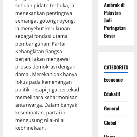
Ambruk di
sebuah pidato terbuka, ia
Pakistan
menekankan pentingnya
Jadi
semangat gotong royong.
Peringatan
Ia menyebut kerukunan
Besar
sebagai fondasi utama
pembangunan. Partai
Kebangkitan Bangsa
berjanji akan mengawal
proses demokrasi dengan
CATEGORIES
damai. Mereka tidak hanya
Economic
fokus pada kemenangan
politik. Tetapi juga bertekad
Edukatif
memelihara keharmonisan
antarwarga. Dalam banyak
General
kesempatan, partai ini
mengusung nilai-nilai
Global
kebhinekaan.