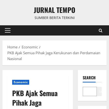
Skip
JURNAL TEMPO
to
content
SUMBER BERITA TERKINI
Primary
Menu
Home
Economic
PKB Ajak Semua Pihak Jaga Kerukunan dan Perdamaian
Nasional
SEARCH
Economic
PKB Ajak Semua
Search
Pihak Jaga