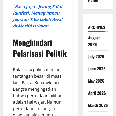
Home
“Baca Juga : Jelang Salat
Idulfitri, Menag Imbau
Jemaah Tiba Lebih Awal
di Masjid Istiqlal”
ARCHIVES
August
Menghindari
2026
Polarisasi Politik
July 2026
June 2026
Polarisasi politik menjadi
tantangan besar di masa
May 2026
kini. Partai Kebangkitan
Bangsa mengingatkan
April 2026
bahwa perbedaan pilihan
adalah hal wajar. Namun,
March 2026
perbedaan itu jangan
dijadikan alasan untuk