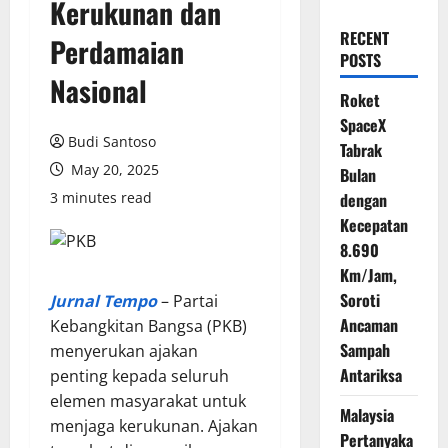
Kerukunan dan
RECENT
Perdamaian
POSTS
Nasional
Roket
SpaceX
Budi Santoso
Tabrak
May 20, 2025
Bulan
3 minutes read
dengan
Kecepatan
8.690
Km/Jam,
Soroti
Jurnal Tempo
– Partai
Ancaman
Kebangkitan Bangsa (PKB)
Sampah
menyerukan ajakan
Antariksa
penting kepada seluruh
elemen masyarakat untuk
Malaysia
menjaga kerukunan. Ajakan
Pertanyaka