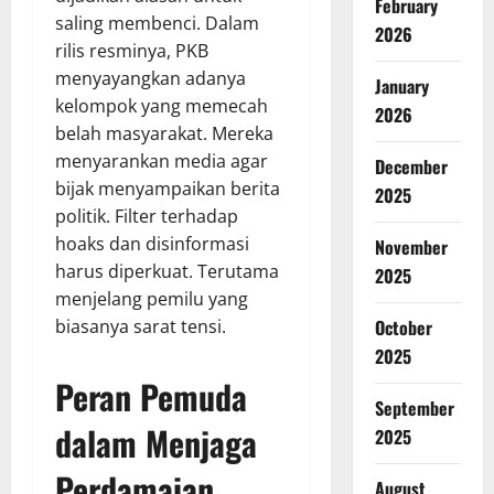
February
saling membenci. Dalam
2026
rilis resminya, PKB
menyayangkan adanya
January
kelompok yang memecah
2026
belah masyarakat. Mereka
menyarankan media agar
December
bijak menyampaikan berita
2025
politik. Filter terhadap
hoaks dan disinformasi
November
harus diperkuat. Terutama
2025
menjelang pemilu yang
biasanya sarat tensi.
October
2025
Peran Pemuda
September
dalam Menjaga
2025
Perdamaian
August