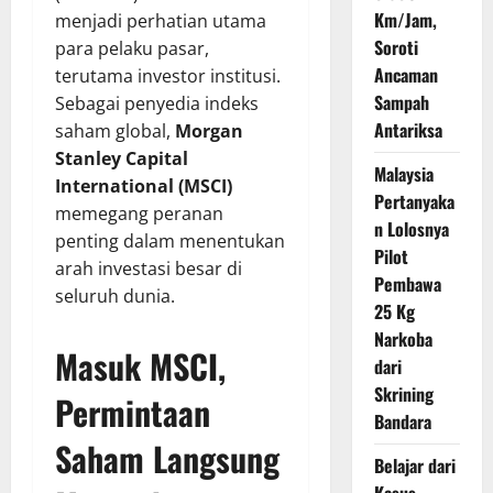
Km/Jam,
menjadi perhatian utama
Soroti
para pelaku pasar,
Ancaman
terutama investor institusi.
Sampah
Sebagai penyedia indeks
Antariksa
saham global,
Morgan
Stanley Capital
Malaysia
International (MSCI)
Pertanyaka
memegang peranan
n Lolosnya
penting dalam menentukan
Pilot
arah investasi besar di
Pembawa
seluruh dunia.
25 Kg
Narkoba
Masuk MSCI,
dari
Skrining
Permintaan
Bandara
Saham Langsung
Belajar dari