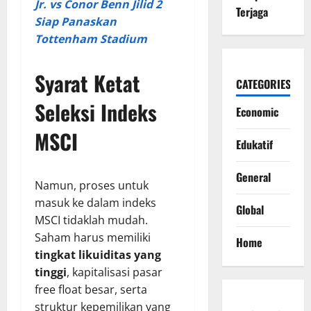
Jr. vs Conor Benn Jilid 2
Terjaga
Siap Panaskan
Tottenham Stadium
Syarat Ketat
CATEGORIES
Seleksi Indeks
Economic
MSCI
Edukatif
General
Namun, proses untuk
masuk ke dalam indeks
Global
MSCI tidaklah mudah.
Saham harus memiliki
Home
tingkat likuiditas yang
tinggi
, kapitalisasi pasar
free float besar, serta
struktur kepemilikan yang