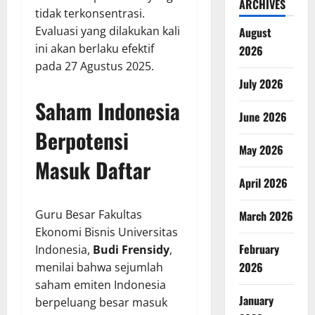
ARCHIVES
tidak terkonsentrasi.
Evaluasi yang dilakukan kali
August
ini akan berlaku efektif
2026
pada 27 Agustus 2025.
July 2026
Saham Indonesia
June 2026
Berpotensi
May 2026
Masuk Daftar
April 2026
Guru Besar Fakultas
March 2026
Ekonomi Bisnis Universitas
February
Indonesia,
Budi Frensidy
,
2026
menilai bahwa sejumlah
saham emiten Indonesia
January
berpeluang besar masuk