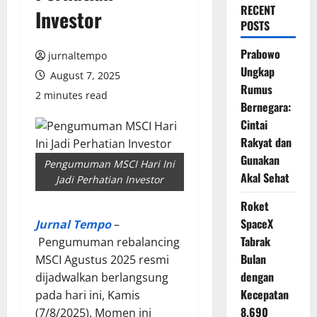
RECENT
Investor
POSTS
Prabowo
jurnaltempo
Ungkap
August 7, 2025
Rumus
2 minutes read
Bernegara:
Cintai
Rakyat dan
Gunakan
Pengumuman MSCI Hari Ini
Akal Sehat
Jadi Perhatian Investor
Roket
SpaceX
Jurnal Tempo
–
Tabrak
Pengumuman rebalancing
Bulan
MSCI Agustus 2025 resmi
dengan
dijadwalkan berlangsung
Kecepatan
pada hari ini, Kamis
8.690
(7/8/2025). Momen ini