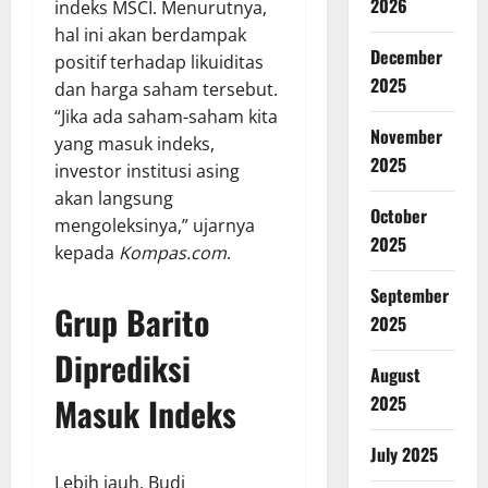
2026
indeks MSCI. Menurutnya,
hal ini akan berdampak
December
positif terhadap likuiditas
2025
dan harga saham tersebut.
“Jika ada saham-saham kita
November
yang masuk indeks,
2025
investor institusi asing
akan langsung
October
mengoleksinya,” ujarnya
2025
kepada
Kompas.com
.
September
Grup Barito
2025
Diprediksi
August
Masuk Indeks
2025
July 2025
Lebih jauh, Budi