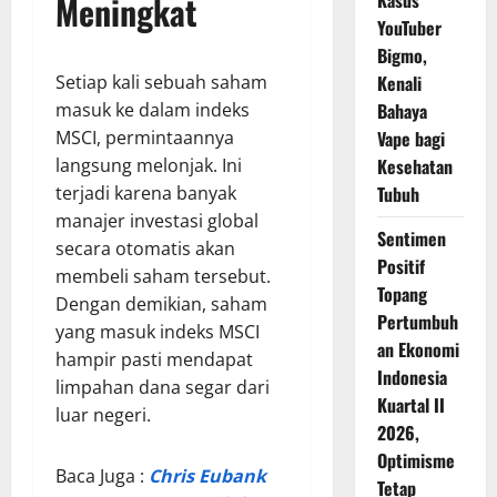
Meningkat
Kasus
YouTuber
Bigmo,
Setiap kali sebuah saham
Kenali
masuk ke dalam indeks
Bahaya
MSCI, permintaannya
Vape bagi
langsung melonjak. Ini
Kesehatan
terjadi karena banyak
Tubuh
manajer investasi global
Sentimen
secara otomatis akan
Positif
membeli saham tersebut.
Topang
Dengan demikian, saham
Pertumbuh
yang masuk indeks MSCI
an Ekonomi
hampir pasti mendapat
Indonesia
limpahan dana segar dari
Kuartal II
luar negeri.
2026,
Optimisme
Baca Juga :
Chris Eubank
Tetap