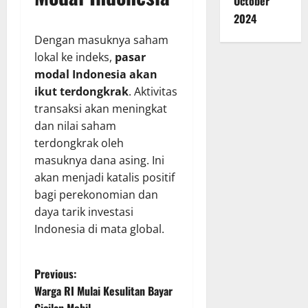
October
2024
Dengan masuknya saham
lokal ke indeks,
pasar
modal Indonesia akan
ikut terdongkrak
. Aktivitas
transaksi akan meningkat
dan nilai saham
terdongkrak oleh
masuknya dana asing. Ini
akan menjadi katalis positif
bagi perekonomian dan
daya tarik investasi
Indonesia di mata global.
P
Previous:
Warga RI Mulai Kesulitan Bayar
o