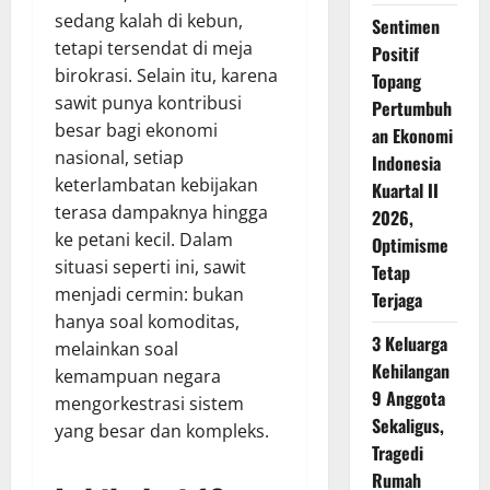
sedang kalah di kebun,
Sentimen
tetapi tersendat di meja
Positif
birokrasi. Selain itu, karena
Topang
sawit punya kontribusi
Pertumbuh
besar bagi ekonomi
an Ekonomi
nasional, setiap
Indonesia
keterlambatan kebijakan
Kuartal II
terasa dampaknya hingga
2026,
ke petani kecil. Dalam
Optimisme
situasi seperti ini, sawit
Tetap
menjadi cermin: bukan
Terjaga
hanya soal komoditas,
3 Keluarga
melainkan soal
Kehilangan
kemampuan negara
9 Anggota
mengorkestrasi sistem
Sekaligus,
yang besar dan kompleks.
Tragedi
Rumah