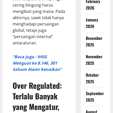
February
sering bingung harus
2026
mengikuti yang mana. Pada
akhirnya, sawit tidak hanya
January
menghadapi persaingan
2026
global, tetapi juga
“persaingan internal”
December
antaraturan.
2025
November
“Baca Juga : IHSG
2025
Menguat ke 8.146, 301
Saham Alami Kenaikan”
October
2025
Over Regulated:
Terlalu Banyak
September
2025
yang Mengatur,
August