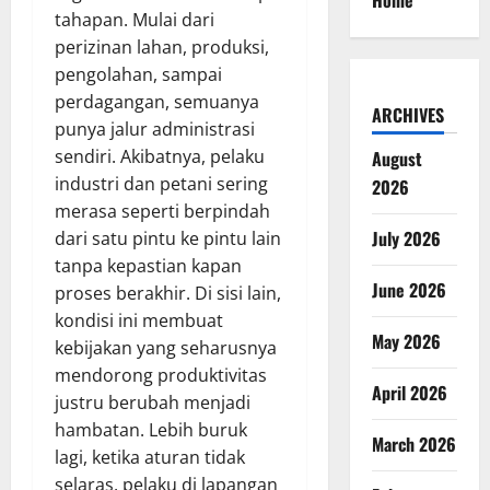
Home
tahapan. Mulai dari
perizinan lahan, produksi,
pengolahan, sampai
perdagangan, semuanya
ARCHIVES
punya jalur administrasi
sendiri. Akibatnya, pelaku
August
industri dan petani sering
2026
merasa seperti berpindah
July 2026
dari satu pintu ke pintu lain
tanpa kepastian kapan
June 2026
proses berakhir. Di sisi lain,
kondisi ini membuat
May 2026
kebijakan yang seharusnya
mendorong produktivitas
April 2026
justru berubah menjadi
hambatan. Lebih buruk
March 2026
lagi, ketika aturan tidak
selaras, pelaku di lapangan