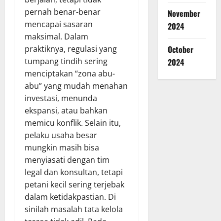
pernah benar-benar
November
mencapai sasaran
2024
maksimal. Dalam
praktiknya, regulasi yang
October
tumpang tindih sering
2024
menciptakan “zona abu-
abu” yang mudah menahan
investasi, menunda
ekspansi, atau bahkan
memicu konflik. Selain itu,
pelaku usaha besar
mungkin masih bisa
menyiasati dengan tim
legal dan konsultan, tetapi
petani kecil sering terjebak
dalam ketidakpastian. Di
sinilah masalah tata kelola