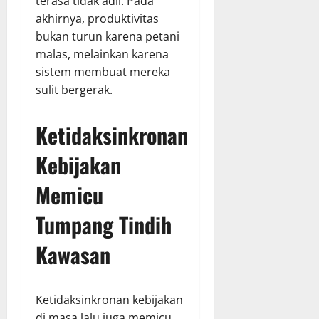
terasa tidak adil. Pada
akhirnya, produktivitas
bukan turun karena petani
malas, melainkan karena
sistem membuat mereka
sulit bergerak.
Ketidaksinkronan
Kebijakan
Memicu
Tumpang Tindih
Kawasan
Ketidaksinkronan kebijakan
di masa lalu juga memicu