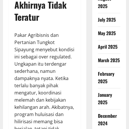
Akhirnya Tidak
2025
Teratur
July 2025
May 2025
Pakar Agribisnis dan
Pertanian Tungkot
April 2025
Sipayung menyebut kondisi
ini sebagai over regulated.
March 2025
Ungkapan itu terdengar
sederhana, namun
February
dampaknya nyata. Ketika
2025
terlalu banyak pihak
mengatur, koordinasi
January
melemah dan kebijakan
2025
kehilangan arah. Akibatnya,
program huluisasi dan
December
hilirisasi memang bisa
2024
berjalan, tetapi tidak