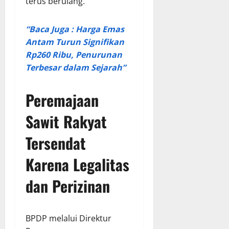
terus berulang.
“Baca Juga : Harga Emas
Antam Turun Signifikan
Rp260 Ribu, Penurunan
Terbesar dalam Sejarah”
Peremajaan
Sawit Rakyat
Tersendat
Karena Legalitas
dan Perizinan
BPDP melalui Direktur