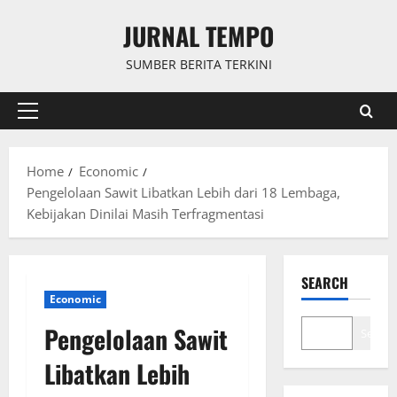
Skip
JURNAL TEMPO
to
content
SUMBER BERITA TERKINI
Primary
Menu
Home
Economic
Pengelolaan Sawit Libatkan Lebih dari 18 Lembaga,
Kebijakan Dinilai Masih Terfragmentasi
SEARCH
Economic
Pengelolaan Sawit
Search
Libatkan Lebih