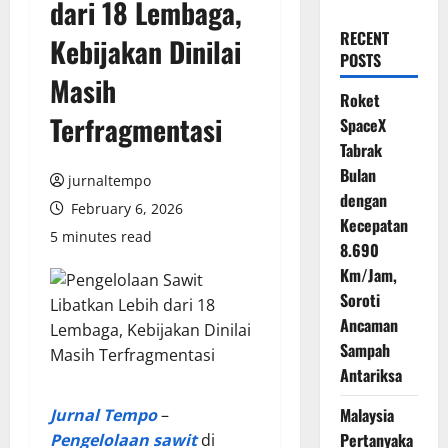
dari 18 Lembaga,
RECENT
Kebijakan Dinilai
POSTS
Masih
Roket
Terfragmentasi
SpaceX
Tabrak
Bulan
jurnaltempo
dengan
February 6, 2026
Kecepatan
5 minutes read
8.690
Km/Jam,
Soroti
Ancaman
Sampah
Antariksa
Malaysia
Jurnal Tempo
–
Pertanyaka
Pengelolaan sawit
di