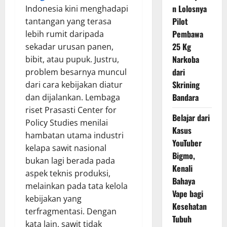
n Lolosnya
Indonesia kini menghadapi
Pilot
tantangan yang terasa
Pembawa
lebih rumit daripada
25 Kg
sekadar urusan panen,
Narkoba
bibit, atau pupuk. Justru,
dari
problem besarnya muncul
Skrining
dari cara kebijakan diatur
Bandara
dan dijalankan. Lembaga
riset Prasasti Center for
Belajar dari
Policy Studies menilai
Kasus
hambatan utama industri
YouTuber
kelapa sawit nasional
Bigmo,
bukan lagi berada pada
Kenali
aspek teknis produksi,
Bahaya
melainkan pada tata kelola
Vape bagi
kebijakan yang
Kesehatan
terfragmentasi. Dengan
Tubuh
kata lain, sawit tidak