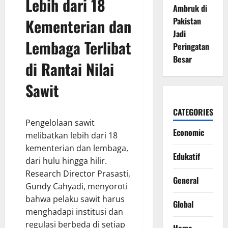
Lebih dari 18
Ambruk di
Kementerian dan
Pakistan
Jadi
Lembaga Terlibat
Peringatan
Besar
di Rantai Nilai
Sawit
CATEGORIES
Pengelolaan sawit
Economic
melibatkan lebih dari 18
kementerian dan lembaga,
Edukatif
dari hulu hingga hilir.
Research Director Prasasti,
General
Gundy Cahyadi, menyoroti
bahwa pelaku sawit harus
Global
menghadapi institusi dan
regulasi berbeda di setiap