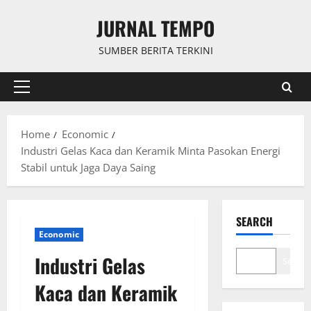
Skip
JURNAL TEMPO
to
content
SUMBER BERITA TERKINI
Primary
Menu
Home
Economic
Industri Gelas Kaca dan Keramik Minta Pasokan Energi
Stabil untuk Jaga Daya Saing
SEARCH
Economic
Industri Gelas
Search
Kaca dan Keramik