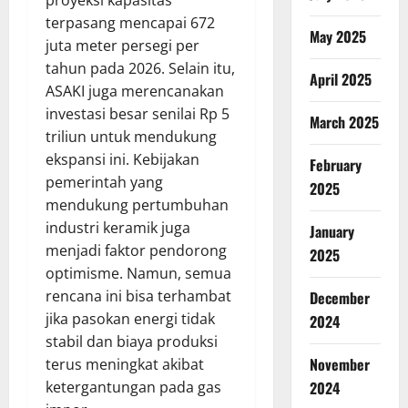
proyeksi kapasitas
terpasang mencapai 672
May 2025
juta meter persegi per
tahun pada 2026. Selain itu,
April 2025
ASAKI juga merencanakan
investasi besar senilai Rp 5
March 2025
triliun untuk mendukung
ekspansi ini. Kebijakan
February
pemerintah yang
2025
mendukung pertumbuhan
industri keramik juga
January
menjadi faktor pendorong
2025
optimisme. Namun, semua
rencana ini bisa terhambat
December
jika pasokan energi tidak
2024
stabil dan biaya produksi
November
terus meningkat akibat
ketergantungan pada gas
2024