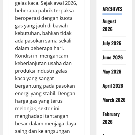
gelas kaca. Sejak awal 2026,
ARCHIVES
beberapa pabrik terpaksa
beroperasi dengan kuota
August
gas yang jauh di bawah
2026
kebutuhan, bahkan tidak
ada pasokan sama sekali
July 2026
dalam beberapa hari.
Kondisi ini mengancam
June 2026
keberlanjutan usaha dan
produksi industri gelas
May 2026
kaca yang sangat
April 2026
bergantung pada pasokan
energi yang stabil. Dengan
March 2026
harga gas yang terus
melonjak, sektor ini
February
menghadapi tantangan
2026
besar dalam menjaga daya
saing dan kelangsungan