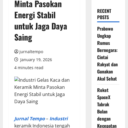
Minta Pasokan
RECENT
Energi Stabil
POSTS
untuk Jaga Daya
Prabowo
Saing
Ungkap
Rumus
Bernegara:
jurnaltempo
Cintai
January 19, 2026
Rakyat dan
4 minutes read
Gunakan
Akal Sehat
Roket
SpaceX
Tabrak
Bulan
dengan
Jurnal Tempo
–
Industri
Kecepatan
keramik Indonesia tengah