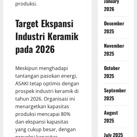
January
produksi.
2026
Target Ekspansi
December
2025
Industri Keramik
pada 2026
November
2025
October
Meskipun menghadapi
2025
tantangan pasokan energi,
ASAKI tetap optimis dengan
September
prospek industri keramik di
2025
tahun 2026. Organisasi ini
menargetkan kapasitas
August
produksi mencapai 80%
2025
dan ekspansi kapasitas
yang cukup besar, dengan
July 2025