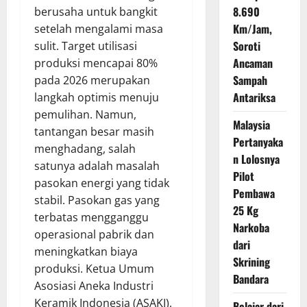
8.690
berusaha untuk bangkit
Km/Jam,
setelah mengalami masa
Soroti
sulit. Target utilisasi
Ancaman
produksi mencapai 80%
Sampah
pada 2026 merupakan
Antariksa
langkah optimis menuju
pemulihan. Namun,
Malaysia
tantangan besar masih
Pertanyaka
menghadang, salah
n Lolosnya
satunya adalah masalah
Pilot
pasokan energi yang tidak
Pembawa
stabil. Pasokan gas yang
25 Kg
terbatas mengganggu
Narkoba
operasional pabrik dan
dari
meningkatkan biaya
Skrining
produksi. Ketua Umum
Bandara
Asosiasi Aneka Industri
Keramik Indonesia (ASAKI),
Belajar dari