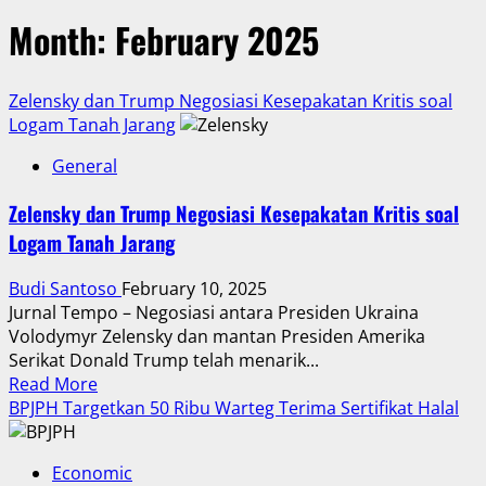
Month:
February 2025
Zelensky dan Trump Negosiasi Kesepakatan Kritis soal
Logam Tanah Jarang
General
Zelensky dan Trump Negosiasi Kesepakatan Kritis soal
Logam Tanah Jarang
Budi Santoso
February 10, 2025
Jurnal Tempo – Negosiasi antara Presiden Ukraina
Volodymyr Zelensky dan mantan Presiden Amerika
Serikat Donald Trump telah menarik...
Read
Read More
more
BPJPH Targetkan 50 Ribu Warteg Terima Sertifikat Halal
about
Zelensky
Economic
dan