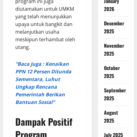
January
program ini juga
2026
diutamakan untuk UMKM
yang telah menunjukkan
December
upaya untuk bangkit dan
2025
melanjutkan usaha
meskipun terhambat oleh
November
utang.
2025
“Baca Juga : Kenaikan
October
PPN 12 Persen Ditunda
2025
Sementara, Luhut
Ungkap Rencana
September
Pemerintah Berikan
2025
Bantuan Sosial”
August
Dampak Positif
2025
Program
July 2025