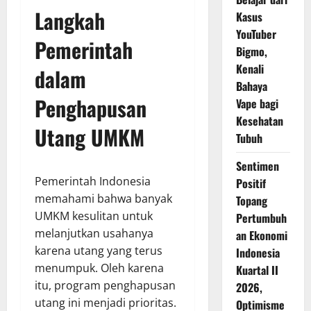
Langkah
Kasus
YouTuber
Pemerintah
Bigmo,
Kenali
dalam
Bahaya
Penghapusan
Vape bagi
Kesehatan
Utang UMKM
Tubuh
Sentimen
Pemerintah Indonesia
Positif
memahami bahwa banyak
Topang
UMKM kesulitan untuk
Pertumbuh
melanjutkan usahanya
an Ekonomi
karena utang yang terus
Indonesia
menumpuk. Oleh karena
Kuartal II
itu, program penghapusan
2026,
utang ini menjadi prioritas.
Optimisme