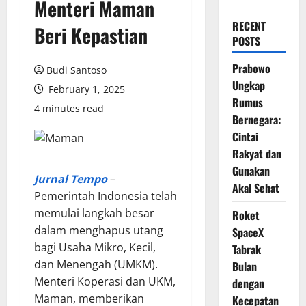
Menteri Maman
RECENT
Beri Kepastian
POSTS
Prabowo
Budi Santoso
Ungkap
February 1, 2025
Rumus
4 minutes read
Bernegara:
Cintai
Rakyat dan
Gunakan
Jurnal Tempo
–
Akal Sehat
Pemerintah Indonesia telah
memulai langkah besar
Roket
dalam menghapus utang
SpaceX
bagi Usaha Mikro, Kecil,
Tabrak
dan Menengah (UMKM).
Bulan
Menteri Koperasi dan UKM,
dengan
Maman, memberikan
Kecepatan