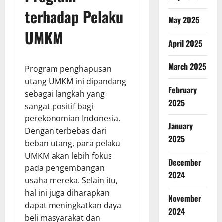
terhadap Pelaku
May 2025
UMKM
April 2025
March 2025
Program penghapusan
utang UMKM ini dipandang
February
sebagai langkah yang
2025
sangat positif bagi
perekonomian Indonesia.
January
Dengan terbebas dari
2025
beban utang, para pelaku
UMKM akan lebih fokus
December
pada pengembangan
2024
usaha mereka. Selain itu,
hal ini juga diharapkan
November
dapat meningkatkan daya
2024
beli masyarakat dan