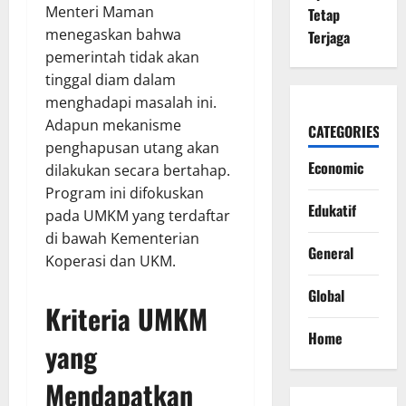
Menteri Maman
Tetap
menegaskan bahwa
Terjaga
pemerintah tidak akan
tinggal diam dalam
menghadapi masalah ini.
Adapun mekanisme
CATEGORIES
penghapusan utang akan
Economic
dilakukan secara bertahap.
Program ini difokuskan
Edukatif
pada UMKM yang terdaftar
di bawah Kementerian
General
Koperasi dan UKM.
Global
Kriteria UMKM
Home
yang
Mendapatkan