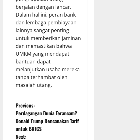
berjalan dengan lancar.
Dalam hal ini, peran bank
dan lembaga pembiayaan
lainnya sangat penting
untuk memberikan jaminan
dan memastikan bahwa
UMKM yang mendapat
bantuan dapat
melanjutkan usaha mereka
tanpa terhambat oleh
masalah utang.
P
Previous:
Perdagangan Dunia Terancam?
o
Donald Trump Rencanakan Tarif
untuk BRICS
s
Next: