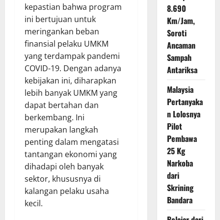
kepastian bahwa program
8.690
ini bertujuan untuk
Km/Jam,
meringankan beban
Soroti
finansial pelaku UMKM
Ancaman
yang terdampak pandemi
Sampah
COVID-19. Dengan adanya
Antariksa
kebijakan ini, diharapkan
Malaysia
lebih banyak UMKM yang
Pertanyaka
dapat bertahan dan
n Lolosnya
berkembang. Ini
Pilot
merupakan langkah
Pembawa
penting dalam mengatasi
25 Kg
tantangan ekonomi yang
Narkoba
dihadapi oleh banyak
dari
sektor, khususnya di
Skrining
kalangan pelaku usaha
Bandara
kecil.
Belajar dari