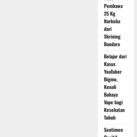
Pemerintah
Pembawa
Australia
25 Kg
Narkoba
dari
Skrining
Bandara
Belajar dari
Kasus
YouTuber
Bigmo,
Kenali
Bahaya
Vape bagi
Kesehatan
Tubuh
Sentimen