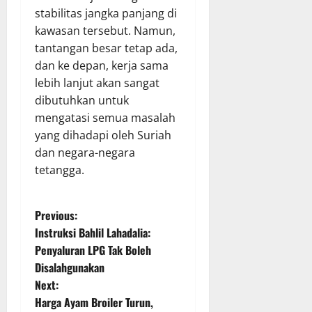
stabilitas jangka panjang di
kawasan tersebut. Namun,
tantangan besar tetap ada,
dan ke depan, kerja sama
lebih lanjut akan sangat
dibutuhkan untuk
mengatasi semua masalah
yang dihadapi oleh Suriah
dan negara-negara
tetangga.
P
Previous:
Instruksi Bahlil Lahadalia:
o
Penyaluran LPG Tak Boleh
Disalahgunakan
s
Next:
t
Harga Ayam Broiler Turun,