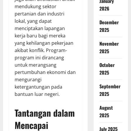
January
mendukung sektor
2026
pertanian dan industri
lokal, yang dapat
December
menciptakan lapangan
2025
kerja baru bagi mereka
yang kehilangan pekerjaan
November
akibat konflik. Program-
2025
program ini dirancang
October
untuk merangsang
pertumbuhan ekonomi dan
2025
mengurangi
September
ketergantungan pada
2025
bantuan luar negeri.
August
Tantangan dalam
2025
Mencapai
July 2025