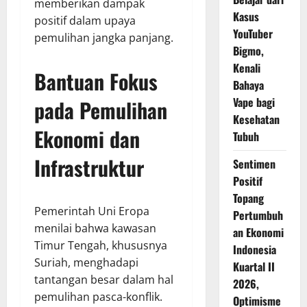
memberikan dampak
Kasus
positif dalam upaya
YouTuber
pemulihan jangka panjang.
Bigmo,
Kenali
Bantuan Fokus
Bahaya
Vape bagi
pada Pemulihan
Kesehatan
Ekonomi dan
Tubuh
Infrastruktur
Sentimen
Positif
Topang
Pemerintah Uni Eropa
Pertumbuh
menilai bahwa kawasan
an Ekonomi
Timur Tengah, khususnya
Indonesia
Suriah, menghadapi
Kuartal II
tantangan besar dalam hal
2026,
pemulihan pasca-konflik.
Optimisme