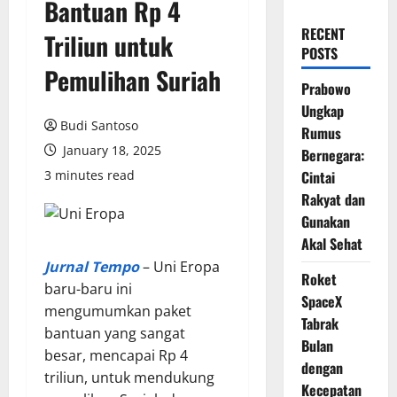
Bantuan Rp 4
RECENT
Triliun untuk
POSTS
Pemulihan Suriah
Prabowo
Ungkap
Budi Santoso
Rumus
January 18, 2025
Bernegara:
3 minutes read
Cintai
Rakyat dan
Gunakan
Akal Sehat
Jurnal Tempo
– Uni Eropa
Roket
baru-baru ini
SpaceX
mengumumkan paket
Tabrak
bantuan yang sangat
Bulan
besar, mencapai Rp 4
dengan
triliun, untuk mendukung
Kecepatan