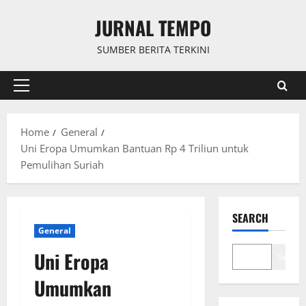
Skip
JURNAL TEMPO
to
content
SUMBER BERITA TERKINI
Primary
Menu
Home
General
Uni Eropa Umumkan Bantuan Rp 4 Triliun untuk
Pemulihan Suriah
SEARCH
General
Uni Eropa
Search
Umumkan