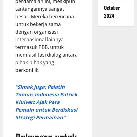
perdamaian ini, meskipun
October
tantangannya sangat
2024
besar. Mereka berencana
untuk bekerja sama
dengan organisasi
internasional lainnya,
termasuk PBB, untuk
memfasilitasi dialog antara
pihak-pihak yang
berkonflik.
“Simak juga: Pelatih
Timnas Indonesia Patrick
Kluivert Ajak Para
Pemain untuk Berdiskusi
Strategi Permainan”
Dukungan untuk