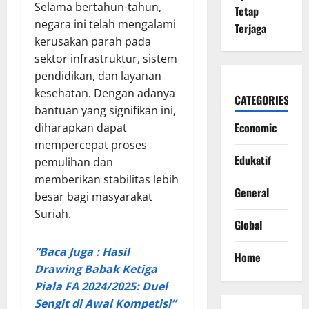
Selama bertahun-tahun,
Tetap
negara ini telah mengalami
Terjaga
kerusakan parah pada
sektor infrastruktur, sistem
pendidikan, dan layanan
kesehatan. Dengan adanya
CATEGORIES
bantuan yang signifikan ini,
Economic
diharapkan dapat
mempercepat proses
Edukatif
pemulihan dan
memberikan stabilitas lebih
General
besar bagi masyarakat
Suriah.
Global
“Baca Juga : Hasil
Home
Drawing Babak Ketiga
Piala FA 2024/2025: Duel
Sengit di Awal Kompetisi”