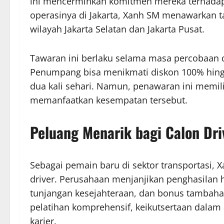
ini mencerminkan komitmen mereka terhadap 
operasinya di Jakarta, Xanh SM menawarkan t
wilayah Jakarta Selatan dan Jakarta Pusat.
Tawaran ini berlaku selama masa percobaan d
Penumpang bisa menikmati diskon 100% hingg
dua kali sehari. Namun, penawaran ini memili
memanfaatkan kesempatan tersebut.
Peluang Menarik bagi Calon Dri
Sebagai pemain baru di sektor transportasi,
driver. Perusahaan menjanjikan penghasilan h
tunjangan kesejahteraan, dan bonus tambahan
pelatihan komprehensif, keikutsertaan dala
karier.