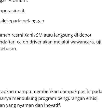
ongan A Umum.
operasional.
ik kepada pelanggan.
laman resmi Xanh SM atau langsung di depot
daftar, calon driver akan melalui wawancara, uji
sehatan.
iharapkan mampu memberikan dampak positif pada
dak hanya mendukung program pengurangan emisi,
an yang nyaman dan inovatif.