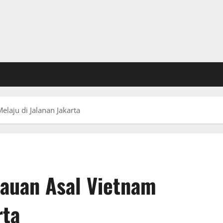
elaju di Jalanan Jakarta
ijauan Asal Vietnam
rta