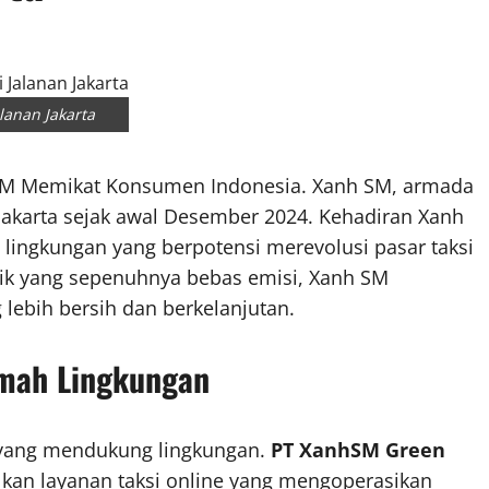
alanan Jakarta
SM Memikat Konsumen Indonesia. Xanh SM, armada
di Jakarta sejak awal Desember 2024. Kehadiran Xanh
 lingkungan yang berpotensi merevolusi pasar taksi
trik yang sepenuhnya bebas emisi, Xanh SM
lebih bersih dan berkelanjutan.
mah Lingkungan
si yang mendukung lingkungan.
PT XanhSM Green
an layanan taksi online yang mengoperasikan