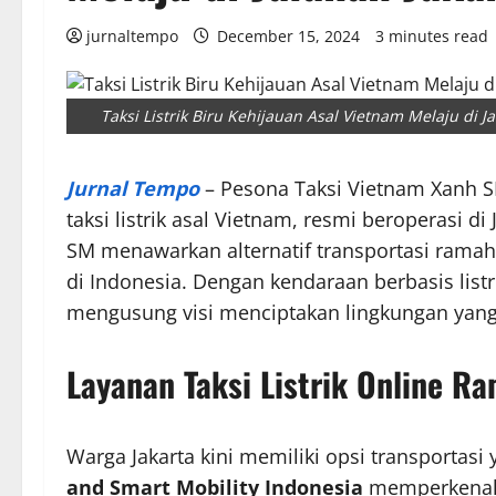
jurnaltempo
December 15, 2024
3 minutes read
Taksi Listrik Biru Kehijauan Asal Vietnam Melaju di J
Jurnal Tempo
– Pesona Taksi Vietnam Xanh 
taksi listrik asal Vietnam, resmi beroperasi 
SM menawarkan alternatif transportasi ramah
di Indonesia. Dengan kendaraan berbasis lis
mengusung visi menciptakan lingkungan yang 
Layanan Taksi Listrik
Online Ra
Warga Jakarta kini memiliki opsi transporta
and Smart Mobility Indonesia
memperkenalk