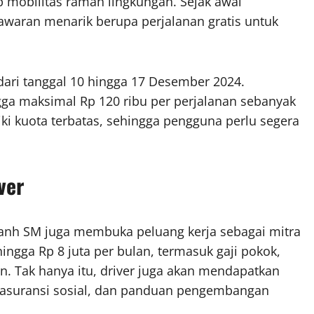
mobilitas ramah lingkungan. Sejak awal
awaran menarik berupa perjalanan gratis untuk
ari tanggal 10 hingga 17 Desember 2024.
a maksimal Rp 120 ribu per perjalanan sebanyak
ki kuota terbatas, sehingga pengguna perlu segera
ver
 Xanh SM juga membuka peluang kerja sebagai mitra
ingga Rp 8 juta per bulan, termasuk gaji pokok,
. Tak hanya itu, driver juga akan mendapatkan
m asuransi sosial, dan panduan pengembangan