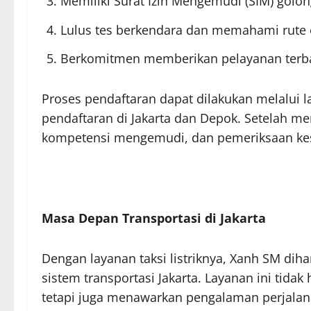
Memiliki Surat Izin Mengemudi (SIM) gol
Lulus tes berkendara dan memahami rute 
Berkomitmen memberikan pelayanan terba
Proses pendaftaran dapat dilakukan melalui 
pendaftaran di Jakarta dan Depok. Setelah men
kompetensi mengemudi, dan pemeriksaan ke
Masa Depan Transportasi di Jakarta
Dengan layanan taksi listriknya, Xanh SM d
sistem transportasi Jakarta. Layanan ini ti
tetapi juga menawarkan pengalaman perjalan