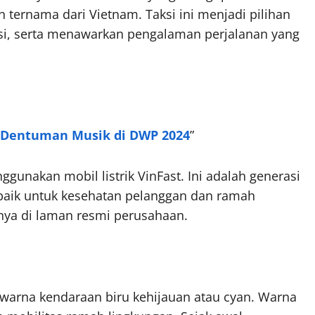
n ternama dari Vietnam. Taksi ini menjadi pilihan
usi, serta menawarkan pengalaman perjalanan yang
i Dentuman Musik di DWP 2024
”
unakan mobil listrik VinFast. Ini adalah generasi
 baik untuk kesehatan pelanggan dan ramah
nya di laman resmi perusahaan.
gan warna kendaraan biru kehijauan atau cyan. Warna