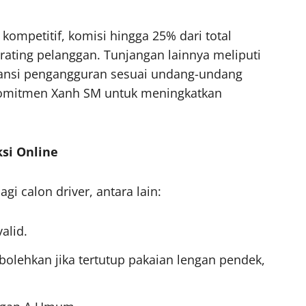
kompetitif, komisi hingga 25% dari total
rating pelanggan. Tunjangan lainnya meliputi
uransi pengangguran sesuai undang-undang
komitmen Xanh SM untuk meningkatkan
si Online
 calon driver, antara lain:
alid.
bolehkan jika tertutup pakaian lengan pendek,