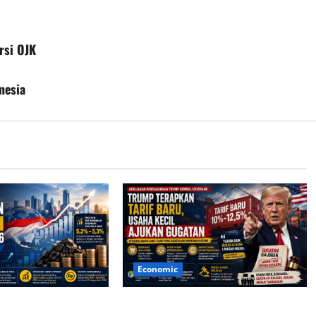
rsi OJK
nesia
Economic
tif Topang
Trump Terapkan Tarif Baru, Usaha