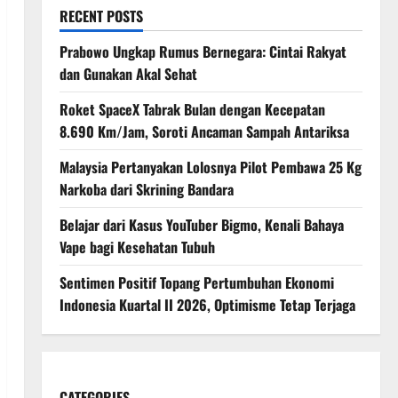
RECENT POSTS
Prabowo Ungkap Rumus Bernegara: Cintai Rakyat
dan Gunakan Akal Sehat
Roket SpaceX Tabrak Bulan dengan Kecepatan
8.690 Km/Jam, Soroti Ancaman Sampah Antariksa
Malaysia Pertanyakan Lolosnya Pilot Pembawa 25 Kg
Narkoba dari Skrining Bandara
Belajar dari Kasus YouTuber Bigmo, Kenali Bahaya
Vape bagi Kesehatan Tubuh
Sentimen Positif Topang Pertumbuhan Ekonomi
Indonesia Kuartal II 2026, Optimisme Tetap Terjaga
CATEGORIES