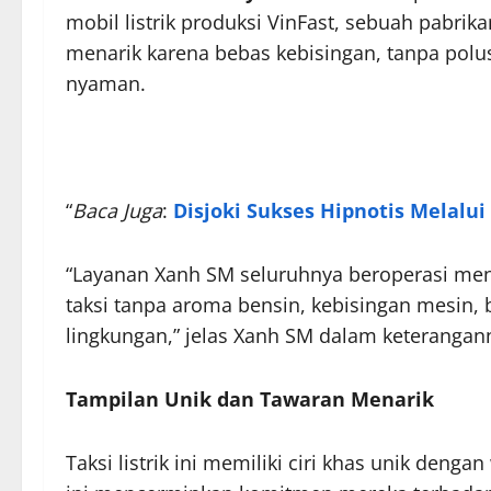
mobil listrik produksi VinFast, sebuah pabrika
menarik karena bebas kebisingan, tanpa pol
nyaman.
“
Baca Juga
:
Disjoki Sukses Hipnotis Melalu
“Layanan Xanh SM seluruhnya beroperasi mengg
taksi tanpa aroma bensin, kebisingan mesin,
lingkungan,” jelas Xanh SM dalam keterangan
Tampilan Unik dan Tawaran Menarik
Taksi listrik ini memiliki ciri khas unik den