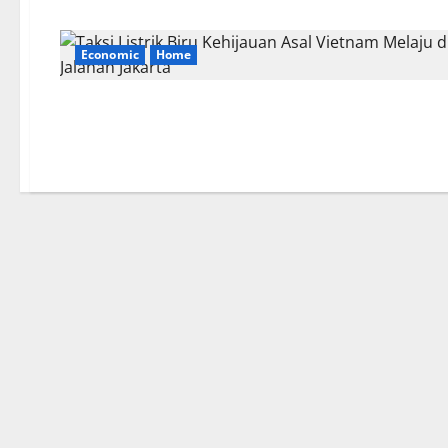
Economic
Home