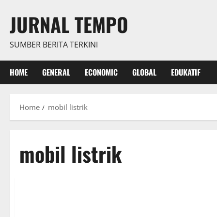
Skip
JURNAL TEMPO
to
content
SUMBER BERITA TERKINI
HOME
GENERAL
ECONOMIC
GLOBAL
EDUKATIF
Home
mobil listrik
mobil listrik