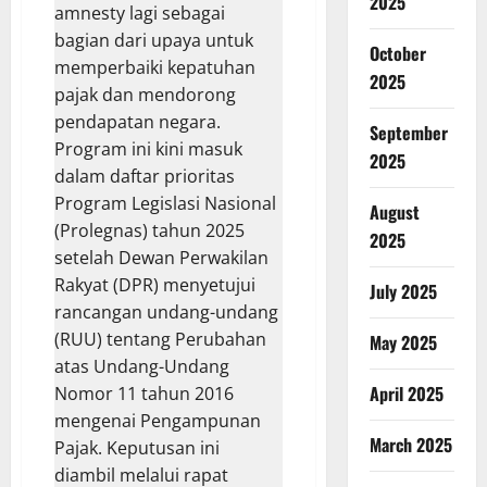
2025
Mary
Jane
Dibebaskan,
October
Filipina
Apresiasi
2025
Prabowo
September
2025
August
2025
July 2025
May 2025
April 2025
March 2025