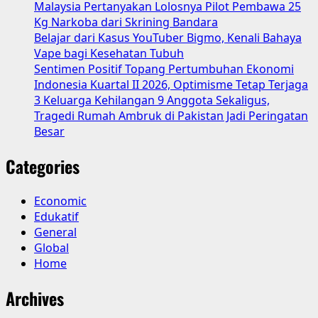
Malaysia Pertanyakan Lolosnya Pilot Pembawa 25
Dunia
Kg Narkoba dari Skrining Bandara
Belajar dari Kasus YouTuber Bigmo, Kenali Bahaya
Vape bagi Kesehatan Tubuh
Sentimen Positif Topang Pertumbuhan Ekonomi
Indonesia Kuartal II 2026, Optimisme Tetap Terjaga
3 Keluarga Kehilangan 9 Anggota Sekaligus,
Tragedi Rumah Ambruk di Pakistan Jadi Peringatan
Besar
Categories
Economic
Edukatif
General
Global
Home
Archives