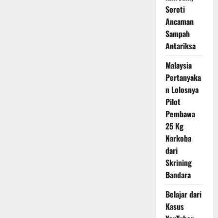
Diduga
Soroti
Oplosan
Ancaman
Sampah
Antariksa
Malaysia
Pertanyaka
n Lolosnya
Pilot
Pembawa
25 Kg
Narkoba
dari
Skrining
Bandara
Belajar dari
Kasus