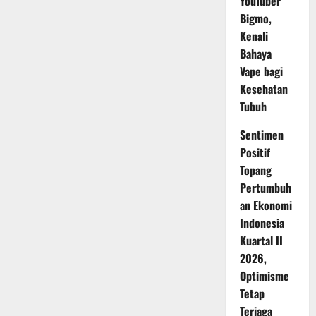
YouTuber
Bigmo,
Kenali
Bahaya
Vape bagi
Kesehatan
Tubuh
Sentimen
Positif
Topang
Pertumbuh
an Ekonomi
Indonesia
Kuartal II
2026,
Optimisme
Tetap
Terjaga