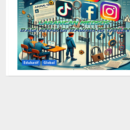
Edukatif
Global