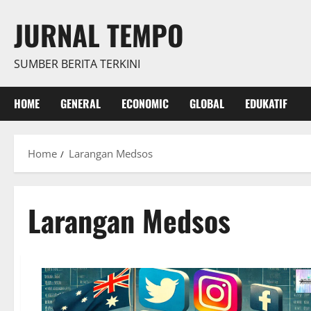
Skip
JURNAL TEMPO
to
content
SUMBER BERITA TERKINI
HOME
GENERAL
ECONOMIC
GLOBAL
EDUKATIF
Home
Larangan Medsos
Larangan Medsos