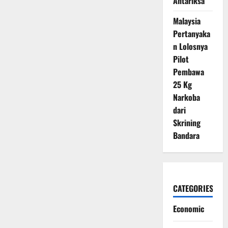
Antariksa
Malaysia
Pertanyaka
n Lolosnya
Pilot
Pembawa
25 Kg
Narkoba
dari
Skrining
Bandara
CATEGORIES
Economic