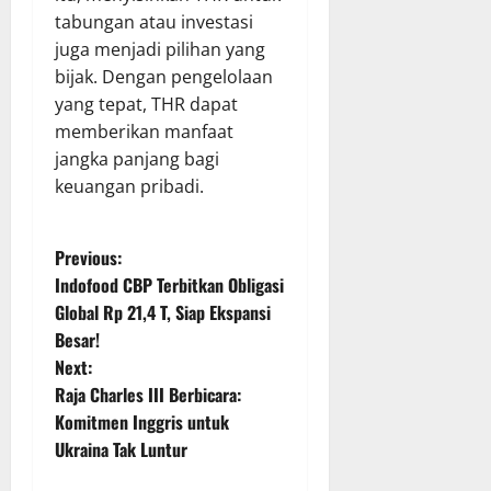
tabungan atau investasi
juga menjadi pilihan yang
bijak. Dengan pengelolaan
yang tepat, THR dapat
memberikan manfaat
jangka panjang bagi
keuangan pribadi.
P
Previous:
Indofood CBP Terbitkan Obligasi
o
Global Rp 21,4 T, Siap Ekspansi
Besar!
s
Next:
t
Raja Charles III Berbicara:
Komitmen Inggris untuk
n
Ukraina Tak Luntur