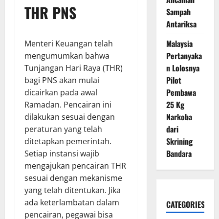
THR PNS
Sampah
Antariksa
Malaysia
Menteri Keuangan telah
Pertanyaka
mengumumkan bahwa
n Lolosnya
Tunjangan Hari Raya (THR)
Pilot
bagi PNS akan mulai
Pembawa
dicairkan pada awal
25 Kg
Ramadan. Pencairan ini
Narkoba
dilakukan sesuai dengan
dari
peraturan yang telah
Skrining
ditetapkan pemerintah.
Bandara
Setiap instansi wajib
mengajukan pencairan THR
sesuai dengan mekanisme
yang telah ditentukan. Jika
ada keterlambatan dalam
CATEGORIES
pencairan, pegawai bisa