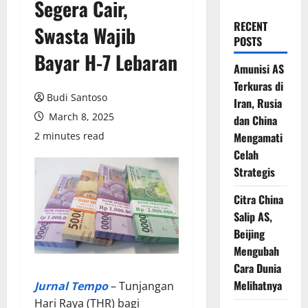
Segera Cair,
RECENT
Swasta Wajib
POSTS
Bayar H-7 Lebaran
Amunisi AS
Terkuras di
Budi Santoso
Iran, Rusia
March 8, 2025
dan China
2 minutes read
Mengamati
Celah
Strategis
Citra China
Salip AS,
Beijing
Mengubah
Cara Dunia
Melihatnya
Jurnal Tempo
– Tunjangan
Hari Raya (THR) bagi