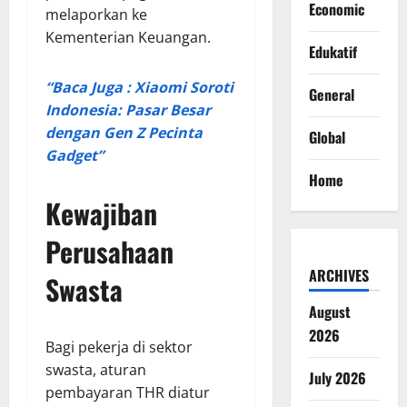
Economic
melaporkan ke
Kementerian Keuangan.
Edukatif
“Baca Juga : Xiaomi Soroti
General
Indonesia: Pasar Besar
dengan Gen Z Pecinta
Global
Gadget”
Home
Kewajiban
Perusahaan
ARCHIVES
Swasta
August
2026
Bagi pekerja di sektor
swasta, aturan
July 2026
pembayaran THR diatur