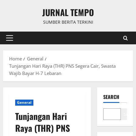
Skip
JURNAL TEMPO
to
content
SUMBER BERITA TERKINI
Primary
Menu
Home
General
Tunjangan Hari Raya (THR) PNS Segera Cair, Swasta
Wajib Bayar H-7 Lebaran
SEARCH
General
Tunjangan Hari
Search
Raya (THR) PNS