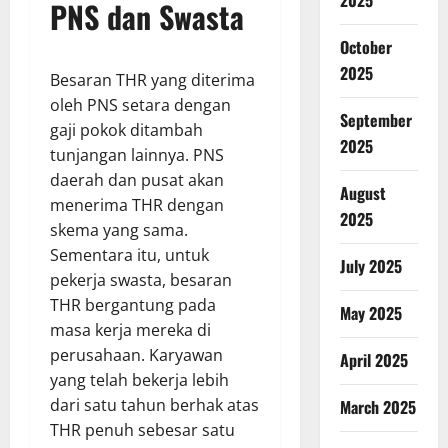
2025
PNS dan Swasta
October
2025
Besaran THR yang diterima
oleh PNS setara dengan
September
gaji pokok ditambah
2025
tunjangan lainnya. PNS
daerah dan pusat akan
August
menerima THR dengan
2025
skema yang sama.
Sementara itu, untuk
July 2025
pekerja swasta, besaran
THR bergantung pada
May 2025
masa kerja mereka di
perusahaan. Karyawan
April 2025
yang telah bekerja lebih
dari satu tahun berhak atas
March 2025
THR penuh sebesar satu