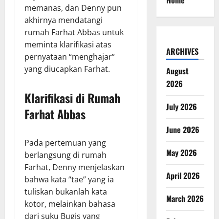
Home
memanas, dan Denny pun
akhirnya mendatangi
rumah Farhat Abbas untuk
meminta klarifikasi atas
ARCHIVES
pernyataan “menghajar”
yang diucapkan Farhat.
August
2026
Klarifikasi di Rumah
July 2026
Farhat Abbas
June 2026
Pada pertemuan yang
May 2026
berlangsung di rumah
Farhat, Denny menjelaskan
April 2026
bahwa kata “tae” yang ia
tuliskan bukanlah kata
March 2026
kotor, melainkan bahasa
dari suku Bugis yang