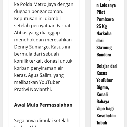
ke Polda Metro Jaya dengan
n Lolosnya
dugaan pengancaman.
Pilot
Keputusan ini diambil
Pembawa
setelah pernyataan Farhat
25 Kg
Abbas yang dianggap
Narkoba
menohok dan meresahkan
dari
Denny Sumargo. Kasus ini
Skrining
bermula dari sebuah
Bandara
konflik terkait donasi untuk
Belajar dari
korban penyiraman air
Kasus
keras, Agus Salim, yang
YouTuber
melibatkan YouTuber
Bigmo,
Pratiwi Novianthi.
Kenali
Bahaya
Awal Mula Permasalahan
Vape bagi
Kesehatan
Segalanya dimulai setelah
Tubuh