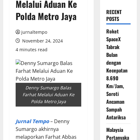
Melalui Aduan Ke
RECENT
Polda Metro Jaya
POSTS
Roket
jurnaltempo
SpaceX
November 24, 2024
Tabrak
4 minutes read
Bulan
dengan
Kecepatan
8.690
Km/Jam,
Denny Sumargo Balas
Soroti
Farhat Melalui Aduan Ke
Ancaman
Polda Metro Jaya
Sampah
Antariksa
Jurnal Tempo
– Denny
Sumargo akhirnya
Malaysia
melaporkan Farhat Abbas
Pertanyaka