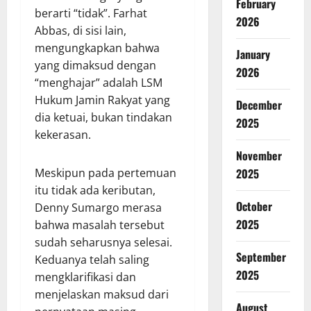
February
berarti “tidak”. Farhat
2026
Abbas, di sisi lain,
mengungkapkan bahwa
January
yang dimaksud dengan
2026
“menghajar” adalah LSM
Hukum Jamin Rakyat yang
December
dia ketuai, bukan tindakan
2025
kekerasan.
November
Meskipun pada pertemuan
2025
itu tidak ada keributan,
October
Denny Sumargo merasa
2025
bahwa masalah tersebut
sudah seharusnya selesai.
September
Keduanya telah saling
2025
mengklarifikasi dan
menjelaskan maksud dari
August