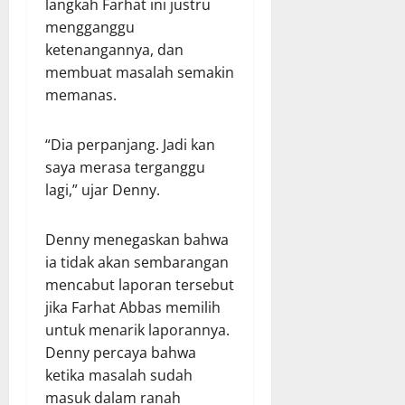
langkah Farhat ini justru
mengganggu
ketenangannya, dan
membuat masalah semakin
memanas.
“Dia perpanjang. Jadi kan
saya merasa terganggu
lagi,” ujar Denny.
Denny menegaskan bahwa
ia tidak akan sembarangan
mencabut laporan tersebut
jika Farhat Abbas memilih
untuk menarik laporannya.
Denny percaya bahwa
ketika masalah sudah
masuk dalam ranah