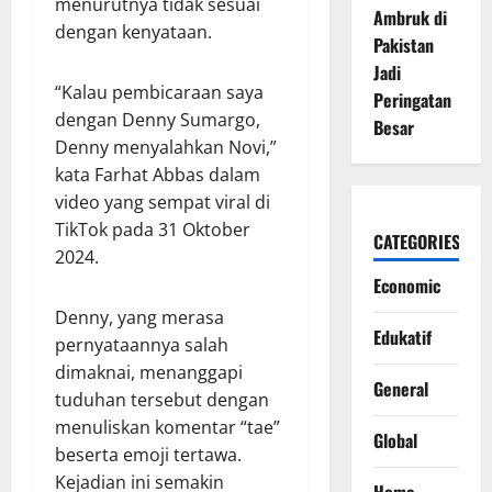
menurutnya tidak sesuai
Ambruk di
dengan kenyataan.
Pakistan
Jadi
“Kalau pembicaraan saya
Peringatan
dengan Denny Sumargo,
Besar
Denny menyalahkan Novi,”
kata Farhat Abbas dalam
video yang sempat viral di
TikTok pada 31 Oktober
CATEGORIES
2024.
Economic
Denny, yang merasa
Edukatif
pernyataannya salah
dimaknai, menanggapi
General
tuduhan tersebut dengan
menuliskan komentar “tae”
Global
beserta emoji tertawa.
Kejadian ini semakin