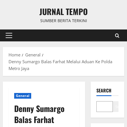
Skip
JURNAL TEMPO
to
content
SUMBER BERITA TERKINI
Primary
Menu
Home
General
Denny Sumargo Balas Farhat Melalui Aduan Ke Polda
Metro Jaya
SEARCH
General
Denny Sumargo
Search
Balas Farhat