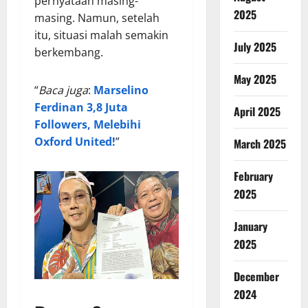
pernyataan masing-
2025
masing. Namun, setelah
itu, situasi malah semakin
July 2025
berkembang.
May 2025
“
Baca juga
:
Marselino
Ferdinan 3,8 Juta
April 2025
Followers, Melebihi
Oxford United!
”
March 2025
February
2025
January
2025
December
2024