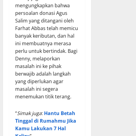
mengungkapkan bahwa
persoalan donasi Agus
Salim yang ditangani oleh
Farhat Abbas telah memicu
banyak keributan, dan hal
ini membuatnya merasa
perlu untuk bertindak. Bagi
Denny, melaporkan
masalah ini ke pihak
berwajib adalah langkah
yang diperlukan agar
masalah ini segera
menemukan titik terang.
“
Simak juga
:
Hantu Betah
Tinggal di Rumahmu Jika
Kamu Lakukan 7 Hal