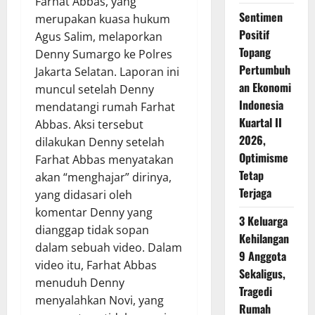
Farhat Abbas, yang
Sentimen
merupakan kuasa hukum
Positif
Agus Salim, melaporkan
Topang
Denny Sumargo ke Polres
Pertumbuh
Jakarta Selatan. Laporan ini
an Ekonomi
muncul setelah Denny
Indonesia
mendatangi rumah Farhat
Kuartal II
Abbas. Aksi tersebut
2026,
dilakukan Denny setelah
Optimisme
Farhat Abbas menyatakan
Tetap
akan “menghajar” dirinya,
Terjaga
yang didasari oleh
komentar Denny yang
3 Keluarga
dianggap tidak sopan
Kehilangan
dalam sebuah video. Dalam
9 Anggota
video itu, Farhat Abbas
Sekaligus,
menuduh Denny
Tragedi
menyalahkan Novi, yang
Rumah