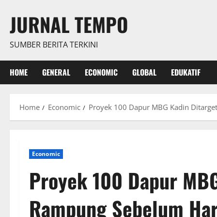
Skip
JURNAL TEMPO
to
content
SUMBER BERITA TERKINI
HOME
GENERAL
ECONOMIC
GLOBAL
EDUKATIF
Home
Economic
Proyek 100 Dapur MBG Kadin Ditarg
Economic
Proyek 100 Dapur MBG
Rampung Sebelum Har