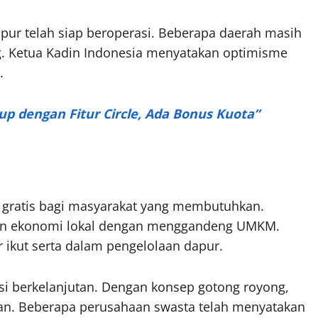
apur telah siap beroperasi. Beberapa daerah masih
. Ketua Kadin Indonesia menyatakan optimisme
.
rup dengan Fitur Circle, Ada Bonus Kuota”
gratis bagi masyarakat yang membutuhkan.
aan ekonomi lokal dengan menggandeng UMKM.
ar ikut serta dalam pengelolaan dapur.
usi berkelanjutan. Dengan konsep gotong royong,
mian. Beberapa perusahaan swasta telah menyatakan