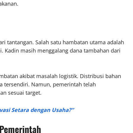
akanan.
 dari tantangan. Salah satu hambatan utama adalah
. Kadin masih menggalang dana tambahan dari
mbatan akibat masalah logistik. Distribusi bahan
a tersendiri. Namun, pemerintah telah
an sesuai target.
ovasi Setara dengan Usaha?”
 Pemerintah