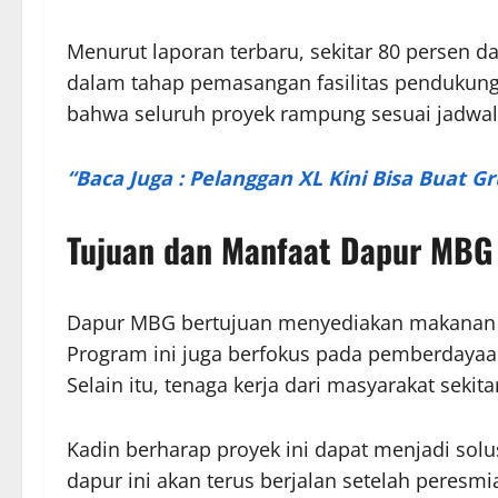
Menurut laporan terbaru, sekitar 80 persen d
dalam tahap pemasangan fasilitas pendukung
bahwa seluruh proyek rampung sesuai jadwal
“Baca Juga : Pelanggan XL Kini Bisa Buat G
Tujuan dan Manfaat Dapur MBG
Dapur MBG bertujuan menyediakan makanan 
Program ini juga berfokus pada pemberday
Selain itu, tenaga kerja dari masyarakat sekit
Kadin berharap proyek ini dapat menjadi sol
dapur ini akan terus berjalan setelah peres