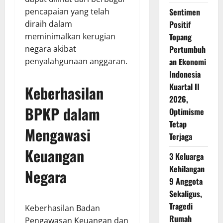
Sentimen
pencapaian yang telah
Positif
diraih dalam
Topang
meminimalkan kerugian
Pertumbuh
negara akibat
an Ekonomi
penyalahgunaan anggaran.
Indonesia
Kuartal II
Keberhasilan
2026,
BPKP dalam
Optimisme
Tetap
Mengawasi
Terjaga
Keuangan
3 Keluarga
Kehilangan
Negara
9 Anggota
Sekaligus,
Tragedi
Keberhasilan Badan
Rumah
Pengawasan Keuangan dan