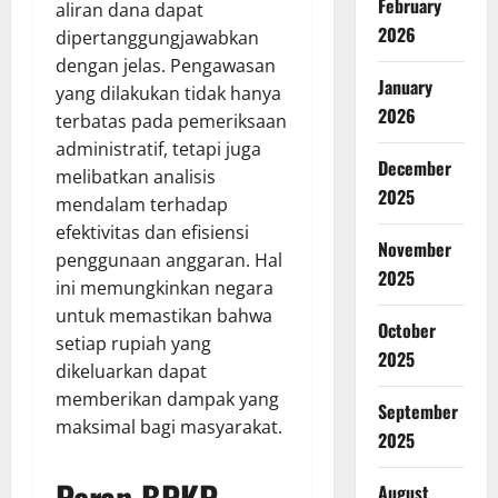
February
aliran dana dapat
2026
dipertanggungjawabkan
dengan jelas. Pengawasan
January
yang dilakukan tidak hanya
2026
terbatas pada pemeriksaan
administratif, tetapi juga
December
melibatkan analisis
2025
mendalam terhadap
efektivitas dan efisiensi
November
penggunaan anggaran. Hal
2025
ini memungkinkan negara
untuk memastikan bahwa
October
setiap rupiah yang
2025
dikeluarkan dapat
memberikan dampak yang
September
maksimal bagi masyarakat.
2025
Peran BPKP
August