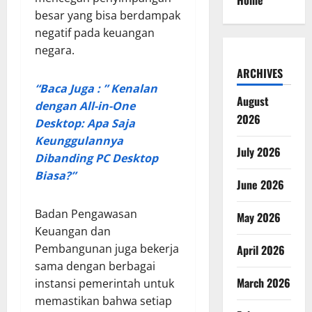
Home
besar yang bisa berdampak
negatif pada keuangan
negara.
ARCHIVES
“Baca Juga : ” Kenalan
August
dengan All-in-One
2026
Desktop: Apa Saja
Keunggulannya
July 2026
Dibanding PC Desktop
Biasa?”
June 2026
Badan Pengawasan
May 2026
Keuangan dan
Pembangunan juga bekerja
April 2026
sama dengan berbagai
March 2026
instansi pemerintah untuk
memastikan bahwa setiap