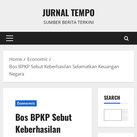
Skip
JURNAL TEMPO
to
content
SUMBER BERITA TERKINI
Primary
Menu
Home
Economic
Bos BPKP Sebut Keberhasilan Selamatkan Keuangan
Negara
SEARCH
Economic
Bos BPKP Sebut
Search
Keberhasilan