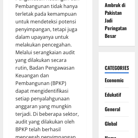
Ambruk di
Pembangunan tidak hanya
Pakistan
terletak pada kemampuan
Jadi
untuk mendeteksi potensi
Peringatan
penyimpangan, tetapi juga
Besar
dalam upayanya untuk
melakukan pencegahan.
Melalui serangkaian audit
yang dilakukan secara
CATEGORIES
rutin, Badan Pengawasan
Keuangan dan
Economic
Pembangunan (BPKP)
dapat mengidentifikasi
Edukatif
setiap penyalahgunaan
anggaran yang mungkin
General
terjadi. Di beberapa sektor,
audit yang dilakukan oleh
Global
BPKP telah berhasil
mencegah penyimpangan