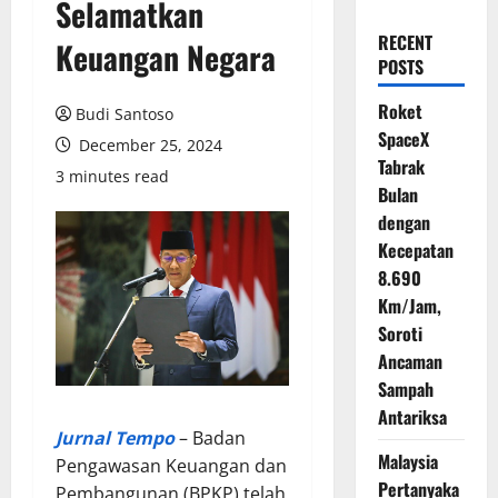
Selamatkan
RECENT
Keuangan Negara
POSTS
Roket
Budi Santoso
SpaceX
December 25, 2024
Tabrak
3 minutes read
Bulan
dengan
Kecepatan
8.690
Km/Jam,
Soroti
Ancaman
Sampah
Antariksa
Jurnal Tempo
– Badan
Malaysia
Pengawasan Keuangan dan
Pertanyaka
Pembangunan (BPKP) telah