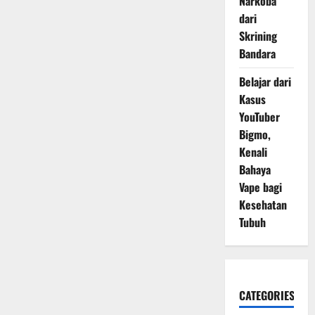
Narkoba
dari
Skrining
Bandara
Belajar dari
Kasus
YouTuber
Bigmo,
Kenali
Bahaya
Vape bagi
Kesehatan
Tubuh
CATEGORIES