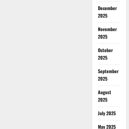
December
2025
November
2025
October
2025
September
2025
August
2025
July 2025
May 2025