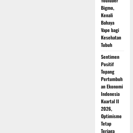
YouTuber
Bigmo,
Kenali
Bahaya
Vape bagi
Kesehatan
Tubuh
Sentimen
Positif
Topang
Pertumbuh
an Ekonomi
Indonesia
Kuartal II
2026,
Optimisme
Tetap
Terjaga