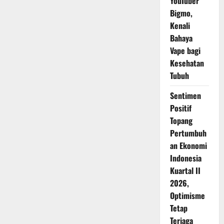
YouTuber
Bigmo,
Kenali
Bahaya
Vape bagi
Kesehatan
Tubuh
Sentimen
Positif
Topang
Pertumbuh
an Ekonomi
Indonesia
Kuartal II
2026,
Optimisme
Tetap
Terjaga