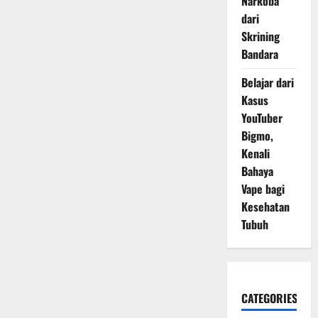
Narkoba
dari
Skrining
Bandara
Belajar dari
Kasus
YouTuber
Bigmo,
Kenali
Bahaya
Vape bagi
Kesehatan
Tubuh
CATEGORIES