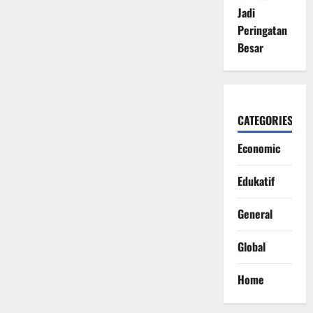
Umumkan
Jadi
Pembatalan
Darurat
Peringatan
Militer
Besar
CATEGORIES
Economic
Edukatif
General
Global
Home