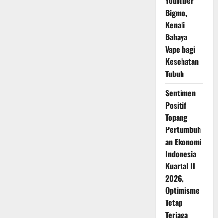
YouTuber
Bigmo,
Kenali
Bahaya
Vape bagi
Kesehatan
Tubuh
Sentimen
Positif
Topang
Pertumbuh
an Ekonomi
Indonesia
Kuartal II
2026,
Optimisme
Tetap
Terjaga