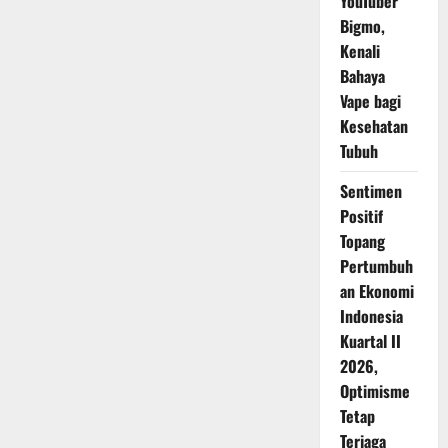
YouTuber
Bigmo,
Kenali
Bahaya
Vape bagi
Kesehatan
Tubuh
Sentimen
Positif
Topang
Pertumbuh
an Ekonomi
Indonesia
Kuartal II
2026,
Optimisme
Tetap
Terjaga