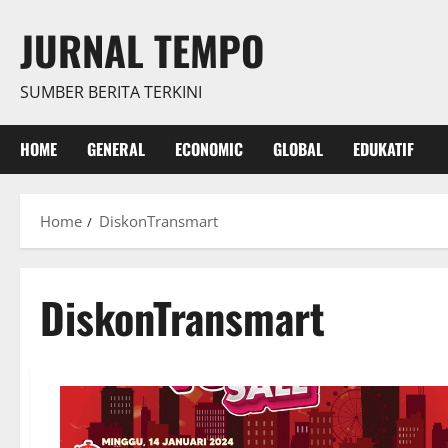
Skip
JURNAL TEMPO
to
content
SUMBER BERITA TERKINI
HOME
GENERAL
ECONOMIC
GLOBAL
EDUKATIF
Home
DiskonTransmart
DiskonTransmart