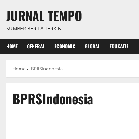
Skip
JURNAL TEMPO
to
content
SUMBER BERITA TERKINI
HOME
GENERAL
ECONOMIC
GLOBAL
EDUKATIF
Home
BPRSIndonesia
BPRSIndonesia