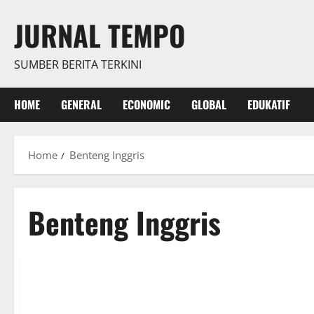
Skip
JURNAL TEMPO
to
content
SUMBER BERITA TERKINI
HOME
GENERAL
ECONOMIC
GLOBAL
EDUKATIF
Home
Benteng Inggris
Benteng Inggris