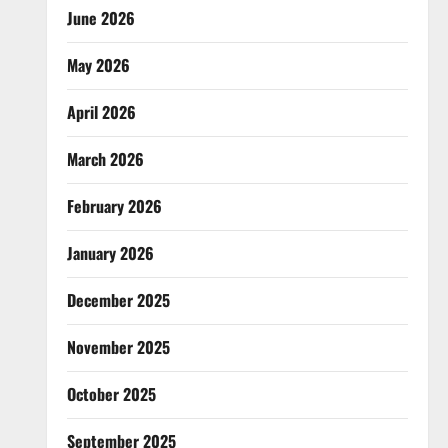
June 2026
May 2026
April 2026
March 2026
February 2026
January 2026
December 2025
November 2025
October 2025
September 2025