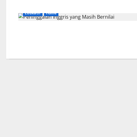
Edukatif
Home