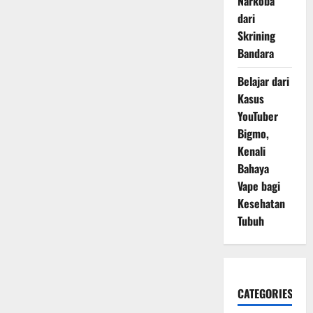
Narkoba
dari
Skrining
Bandara
Belajar dari
Kasus
YouTuber
Bigmo,
Kenali
Bahaya
Vape bagi
Kesehatan
Tubuh
CATEGORIES