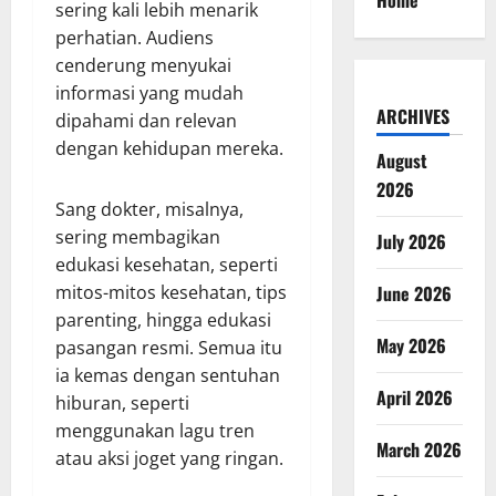
Home
sering kali lebih menarik
perhatian. Audiens
cenderung menyukai
informasi yang mudah
ARCHIVES
dipahami dan relevan
dengan kehidupan mereka.
August
2026
Sang dokter, misalnya,
sering membagikan
July 2026
edukasi kesehatan, seperti
mitos-mitos kesehatan, tips
June 2026
parenting, hingga edukasi
May 2026
pasangan resmi. Semua itu
ia kemas dengan sentuhan
April 2026
hiburan, seperti
menggunakan lagu tren
March 2026
atau aksi joget yang ringan.