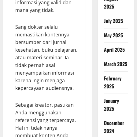
informasi yang valid dan
2025
mana yang tidak.
July 2025
Sang dokter selalu
memastikan kontennya
May 2025
bersumber dari jurnal
April 2025
kesehatan, buku pelajaran,
atau materi seminar. Ia
March 2025
tidak pernah asal
menyampaikan informasi
February
karena ingin menjaga
2025
kepercayaan audiensnya.
January
Sebagai kreator, pastikan
2025
Anda menggunakan
referensi yang terpercaya.
December
Hal ini tidak hanya
2024
membuat konten Anda