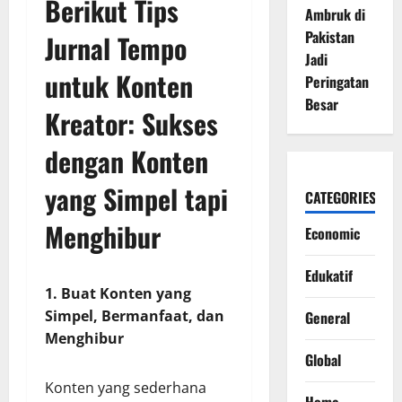
Berikut Tips
Ambruk di
Pakistan
Jurnal Tempo
Jadi
untuk
Konten
Peringatan
Besar
Kreator: Sukses
dengan Konten
yang Simpel tapi
CATEGORIES
Menghibur
Economic
Edukatif
1. Buat Konten yang
Simpel, Bermanfaat, dan
General
Menghibur
Global
Konten yang sederhana