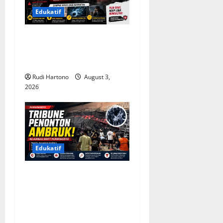
a
Edukatif
t
Belajar dari Kasus YouTuber
Bigmo, Kenali Bahaya Vape
i
bagi Kesehatan Tubuh
o
Rudi Hartono
August 3,
2026
n
Edukatif
Tribune Penonton Ambruk
di Kejurnas Drift
Purwokerto, Panitia Janjikan
Evaluasi Menyeluruh demi