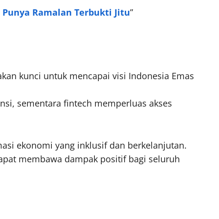
 Punya Ramalan Terbukti Jitu
”
pakan kunci untuk mencapai visi Indonesia Emas
ensi, sementara fintech memperluas akses
masi ekonomi yang inklusif dan berkelanjutan.
 dapat membawa dampak positif bagi seluruh