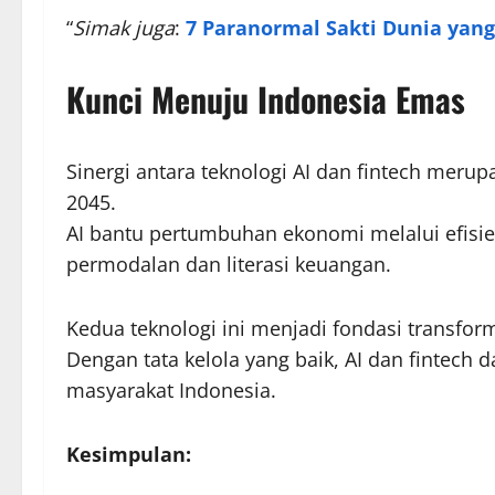
“
Simak juga
:
7 Paranormal Sakti Dunia yang
Kunci Menuju Indonesia Emas
Sinergi antara teknologi AI dan fintech meru
2045.
AI bantu pertumbuhan ekonomi melalui efisi
permodalan dan literasi keuangan.
Kedua teknologi ini menjadi fondasi transfor
Dengan tata kelola yang baik, AI dan fintech
masyarakat Indonesia.
Kesimpulan: