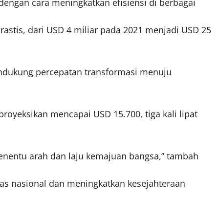
dengan cara meningkatkan efisiensi di berbagai
drastis, dari USD 4 miliar pada 2021 menjadi USD 25
ndukung percepatan transformasi menuju
royeksikan mencapai USD 15.700, tiga kali lipat
enentu arah dan laju kemajuan bangsa,” tambah
as nasional dan meningkatkan kesejahteraan