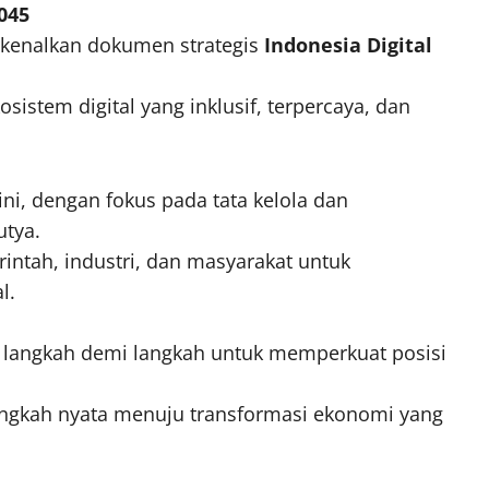
2045
kenalkan dokumen strategis
Indonesia Digital
istem digital yang inklusif, terpercaya, dan
ni, dengan fokus pada tata kelola dan
utya.
rintah, industri, dan masyarakat untuk
l.
 langkah demi langkah untuk memperkuat posisi
angkah nyata menuju transformasi ekonomi yang