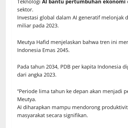
Teknologi
AI bantu pertumbuhan ekonomi
sektor.
Investasi global dalam AI generatif melonjak 
miliar pada 2023.
Meutya Hafid menjelaskan bahwa tren ini me
Indonesia Emas 2045.
Pada tahun 2034, PDB per kapita Indonesia dip
dari angka 2023.
“Periode lima tahun ke depan akan menjadi p
Meutya.
AI diharapkan mampu mendorong produktivit
masyarakat secara signifikan.