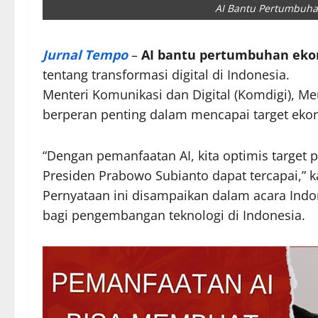
AI Bantu Pertumbuh
Jurnal Tempo
–
AI bantu pertumbuhan ek
tentang transformasi digital di Indonesia.
Menteri Komunikasi dan Digital (Komdigi), M
berperan penting dalam mencapai target eko
“Dengan pemanfaatan AI, kita optimis targe
Presiden Prabowo Subianto dapat tercapai,” k
Pernyataan ini disampaikan dalam acara Ind
bagi pengembangan teknologi di Indonesia.