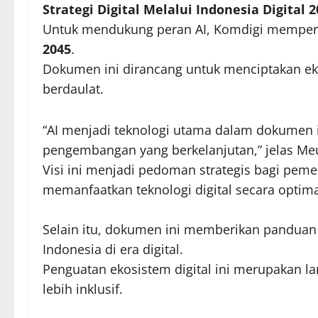
Strategi Digital Melalui Indonesia Digital 
Untuk mendukung peran AI, Komdigi memper
2045
.
Dokumen ini dirancang untuk menciptakan ekos
berdaulat.
“AI menjadi teknologi utama dalam dokumen i
pengembangan yang berkelanjutan,” jelas Me
Visi ini menjadi pedoman strategis bagi peme
memanfaatkan teknologi digital secara optima
Selain itu, dokumen ini memberikan panduan
Indonesia di era digital.
Penguatan ekosistem digital ini merupakan l
lebih inklusif.