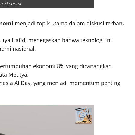
an Ekonomi
onomi
menjadi topik utama dalam diskusi terbaru
eutya Hafid, menegaskan bahwa teknologi ini
nomi nasional.
t pertumbuhan ekonomi 8% yang dicanangkan
ata Meutya.
onesia AI Day, yang menjadi momentum penting