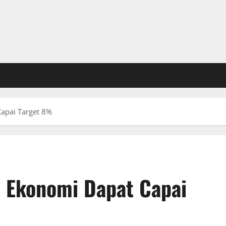
apai Target 8%
 Ekonomi Dapat Capai